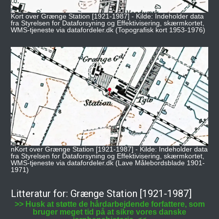
Kort over Grænge Station [1921-1987] - Kilde: Indeholder data
fra Styrelsen for Dataforsyning og Effektivisering, skærmkortet,
WMS-tjeneste via datafordeler.dk (Topografisk kort 1953-1976)
nKort over Grænge Station [1921-1987] - Kilde: Indeholder data
fra Styrelsen for Dataforsyning og Effektivisering, skærmkortet,
WMS-tjeneste via datafordeler.dk (Lave Målebordsblade 1901-
1971)
Litteratur for: Grænge Station [1921-1987]
>> Husk at støtte de hårdarbejdende forfattere, som
bruger meget tid på at sikre vores danske