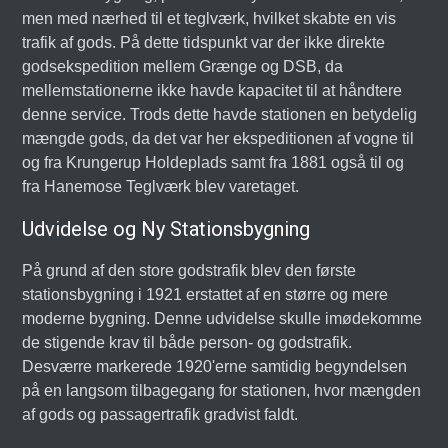
men med nærhed til et teglværk, hvilket skabte en vis
trafik af gods. På dette tidspunkt var der ikke direkte
godsekspedition mellem Grænge og DSB, da
mellemstationerne ikke havde kapacitet til at håndtere
denne service. Trods dette havde stationen en betydelig
mængde gods, da det var her ekspeditionen af vogne til
og fra Krungerup Holdeplads samt fra 1881 også til og
fra Hanemose Teglværk blev varetaget.
Udvidelse og Ny Stationsbygning
På grund af den store godstrafik blev den første
stationsbygning i 1921 erstattet af en større og mere
moderne bygning. Denne udvidelse skulle imødekomme
de stigende krav til både person- og godstrafik.
Desværre markerede 1920'erne samtidig begyndelsen
på en langsom tilbagegang for stationen, hvor mængden
af gods og passagertrafik gradvist faldt.