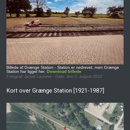
Billede af Grænge Station - Station er nedrevet, men Grænge
Station har ligget her.
Download billede
Fotograf: Jacob Laursen - Dato: den 3. august 2022
Kort over Grænge Station [1921-1987]