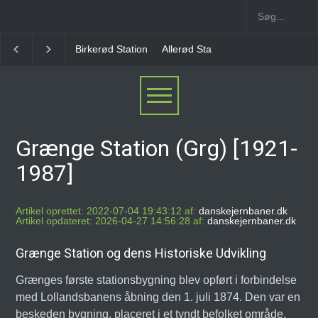
Allerød Station
Favrholm Station
Hillerød Lokal S
Grænge Station (Grg) [1921-
1987]
Artikel oprettet: 2022-07-04 19:43:12 af:
danskejernbaner.dk
Artikel opdateret: 2026-04-27 14:56:28 af:
danskejernbaner.dk
Grænge Station og dens Historiske Udvikling
Grænges første stationsbygning blev opført i forbindelse
med Lollandsbanens åbning den 1. juli 1874. Den var en
beskeden bygning, placeret i et tyndt befolket område,