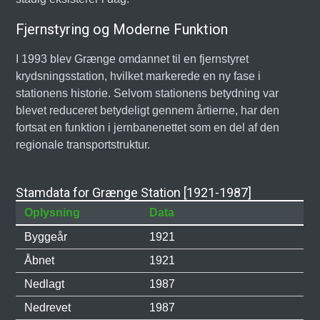
Fjernstyring og Moderne Funktion
I 1993 blev Grænge omdannet til en fjernstyret
krydsningsstation, hvilket markerede en ny fase i
stationens historie. Selvom stationens betydning var
blevet reduceret betydeligt gennem årtierne, har den
fortsat en funktion i jernbanenettet som en del af den
regionale transportstruktur.
Stamdata for Grænge Station [1921-1987]
Oplysning
Data
Byggeår
1921
Åbnet
1921
Nedlagt
1987
Nedrevet
1987