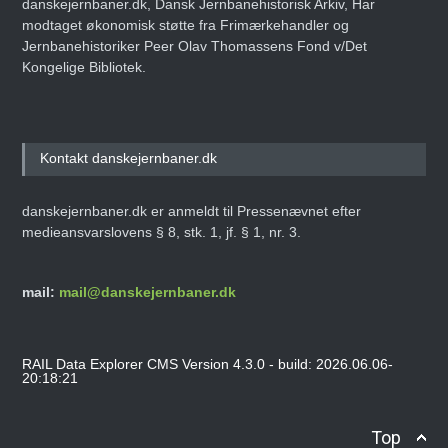
danskejernbaner.dk, Dansk Jernbanehistorisk Arkiv, Har
modtaget økonomisk støtte fra Frimærkehandler og
Jernbanehistoriker Peer Olav Thomassens Fond v/Det
Kongelige Bibliotek.
Kontakt danskejernbaner.dk
danskejernbaner.dk er anmeldt til Pressenævnet efter
medieansvarslovens § 8, stk. 1, jf. § 1, nr. 3.
mail:
mail@danskejernbaner.dk
RAIL Data Explorer CMS Version 4.3.0 - build: 2026.06.06-
20:18:21
Top