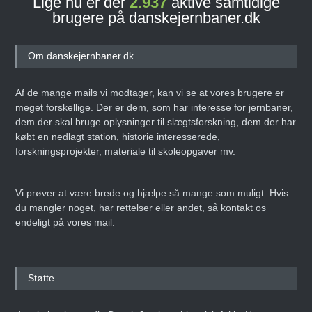
Lige nu er der
2.937
aktive samtidige
brugere på danskejernbaner.dk
Om danskejernbaner.dk
Af de mange mails vi modtager, kan vi se at vores brugere er
meget forskellige. Der er dem, som har interesse for jernbaner,
dem der skal bruge oplysninger til slægtsforskning, dem der har
købt en nedlagt station, historie interesserede,
forskningsprojekter, materiale til skoleopgaver mv.
Vi prøver at være brede og hjælpe så mange som muligt. Hvis
du mangler noget, har rettelser eller andet, så kontakt os
endeligt på vores mail.
Støtte