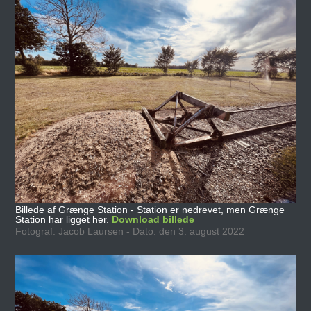
Billede af Grænge Station - Station er nedrevet, men Grænge
Station har ligget her.
Download billede
Fotograf: Jacob Laursen - Dato: den 3. august 2022