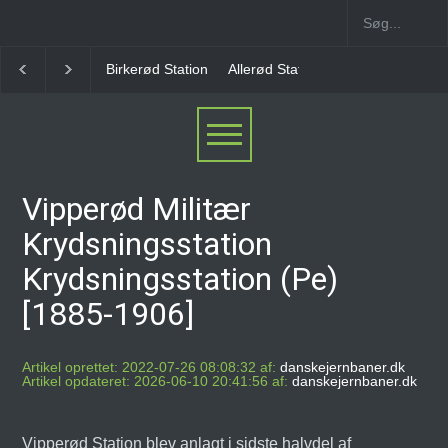
Birkerød Station
Allerød Station
Favrholm Statio
Vipperød Militær
Krydsningsstation
Krydsningsstation (Pe)
[1885-1906]
Artikel oprettet: 2022-07-26 08:08:32 af:
danskejernbaner.dk
Artikel opdateret: 2026-06-10 20:41:56 af:
danskejernbaner.dk
Vipperød Station blev anlagt i sidste halvdel af