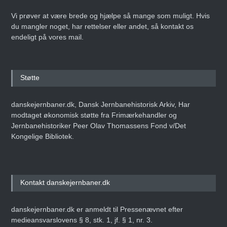
Vi prøver at være brede og hjælpe så mange som muligt. Hvis
du mangler noget, har rettelser eller andet, så kontakt os
endeligt på vores mail.
Støtte
danskejernbaner.dk, Dansk Jernbanehistorisk Arkiv, Har
modtaget økonomisk støtte fra Frimærkehandler og
Jernbanehistoriker Peer Olav Thomassens Fond v/Det
Kongelige Bibliotek.
Kontakt danskejernbaner.dk
danskejernbaner.dk er anmeldt til Pressenævnet efter
medieansvarslovens § 8, stk. 1, jf. § 1, nr. 3.