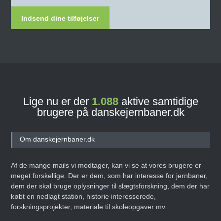
Indsend dine tilføjelser
Lige nu er der
1.088
aktive samtidige
brugere på danskejernbaner.dk
Om danskejernbaner.dk
Af de mange mails vi modtager, kan vi se at vores brugere er
meget forskellige. Der er dem, som har interesse for jernbaner,
dem der skal bruge oplysninger til slægtsforskning, dem der har
købt en nedlagt station, historie interesserede,
forskningsprojekter, materiale til skoleopgaver mv.