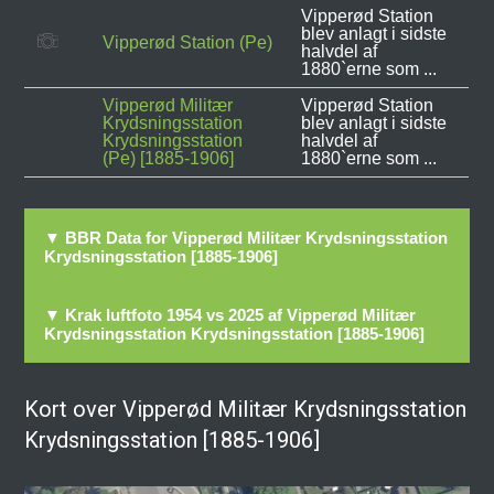
Vipperød Station
blev anlagt i sidste
Vipperød Station (Pe)
halvdel af
1880`erne som ...
Vipperød Militær
Vipperød Station
Krydsningsstation
blev anlagt i sidste
Krydsningsstation
halvdel af
(Pe) [1885-1906]
1880`erne som ...
▼ BBR Data for Vipperød Militær Krydsningsstation
Krydsningsstation [1885-1906]
▼ Krak luftfoto 1954 vs 2025 af Vipperød Militær
Krydsningsstation Krydsningsstation [1885-1906]
Kort over Vipperød Militær Krydsningsstation
Krydsningsstation [1885-1906]