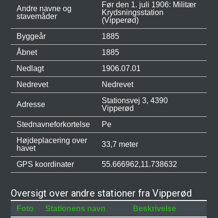
Før den 1. juli 1906: Militær
Andre navne og
Krydsningsstation
stavemåder
(Vipperød)
Byggeår
1885
Åbnet
1885
Nedlagt
1906.07.01
Nedrevet
Nedrevet
Stationsvej 3, 4390
Adresse
Vipperød
Stednavneforkortelse
Pe
Højdeplacering over
33,7 meter
havet
GPS koordinater
55.666962,11.738632
Oversigt over andre stationer fra Vipperød
Foto
Stationens navn
Beskrivelse