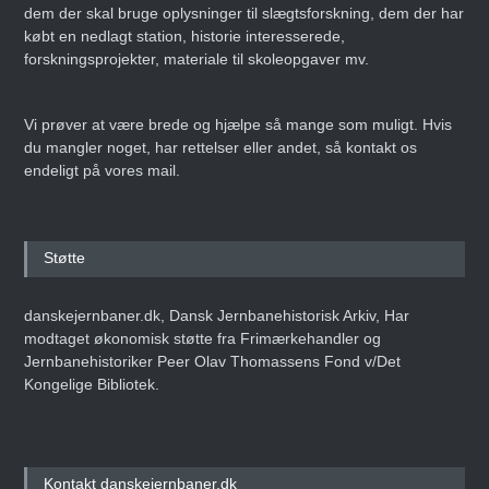
dem der skal bruge oplysninger til slægtsforskning, dem der har
købt en nedlagt station, historie interesserede,
forskningsprojekter, materiale til skoleopgaver mv.
Vi prøver at være brede og hjælpe så mange som muligt. Hvis
du mangler noget, har rettelser eller andet, så kontakt os
endeligt på vores mail.
Støtte
danskejernbaner.dk, Dansk Jernbanehistorisk Arkiv, Har
modtaget økonomisk støtte fra Frimærkehandler og
Jernbanehistoriker Peer Olav Thomassens Fond v/Det
Kongelige Bibliotek.
Kontakt danskejernbaner.dk