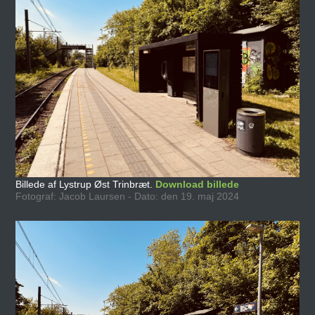
Billede af Lystrup Øst Trinbræt.
Download billede
Fotograf: Jacob Laursen - Dato: den 19. maj 2024