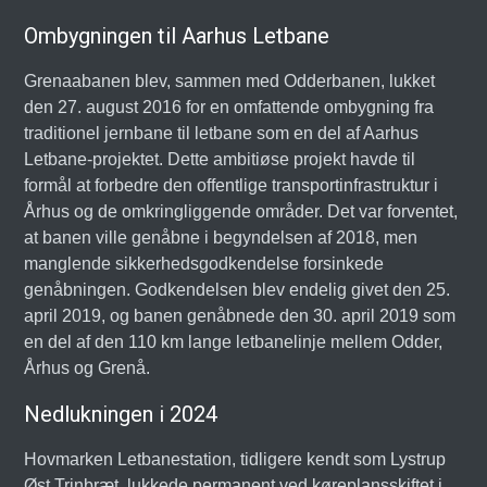
Ombygningen til Aarhus Letbane
Grenaabanen blev, sammen med Odderbanen, lukket
den 27. august 2016 for en omfattende ombygning fra
traditionel jernbane til letbane som en del af Aarhus
Letbane-projektet. Dette ambitiøse projekt havde til
formål at forbedre den offentlige transportinfrastruktur i
Århus og de omkringliggende områder. Det var forventet,
at banen ville genåbne i begyndelsen af 2018, men
manglende sikkerhedsgodkendelse forsinkede
genåbningen. Godkendelsen blev endelig givet den 25.
april 2019, og banen genåbnede den 30. april 2019 som
en del af den 110 km lange letbanelinje mellem Odder,
Århus og Grenå.
Nedlukningen i 2024
Hovmarken Letbanestation, tidligere kendt som Lystrup
Øst Trinbræt, lukkede permanent ved køreplansskiftet i