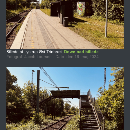
Billede af Lystrup Øst Trinbræt.
Download billede
Fotograf: Jacob Laursen - Dato: den 19. maj 2024