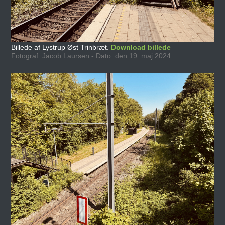
Billede af Lystrup Øst Trinbræt.
Download billede
Fotograf: Jacob Laursen - Dato: den 19. maj 2024