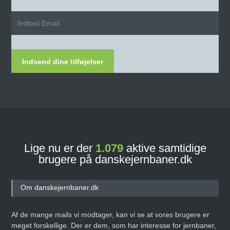
Indsend dine tilføjelser
Lige nu er der
1.079
aktive samtidige
brugere på danskejernbaner.dk
Om danskejernbaner.dk
Af de mange mails vi modtager, kan vi se at vores brugere er
meget forskellige. Der er dem, som har interesse for jernbaner,