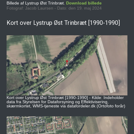
Billede af Lystrup Øst Trinbræt.
Download billede
Fotograf: Jacob Laursen - Dato: den 19. maj 2024
Kort over Lystrup Øst Trinbræt [1990-1990]
Kort over Lystrup Øst Trinbræt [1990-1990] - Kilde: Indeholder
data fra Styrelsen for Dataforsyning og Effektivisering,
skærmkortet, WMS-tjeneste via datafordeler.dk (Ortofoto forår)