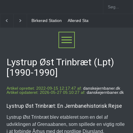
Allerød Station
Favrholm Station
Hillerød Lokal S
Lystrup Øst Trinbræt (Lpt)
[1990-1990]
Artikel oprettet: 2022-09-15 12:17:47 af:
danskejernbaner.dk
Artikel opdateret: 2026-05-27 05:10:27 af:
danskejernbaner.dk
Lystrup Øst Trinbræt: En Jernbanehistorisk Rejse
Lystrup Øst Trinbræt blev etableret som en del af
udviklingen af Grenaabanen, som spillede en vigtig rolle
i at forbinde Århus med det nordlige Djursland.