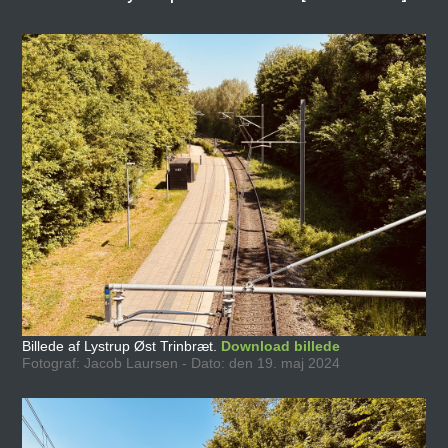
Billede af Lystrup Øst Trinbræt.
Download billede
Fotograf: Jacob Laursen - Dato: den 19. maj 2024