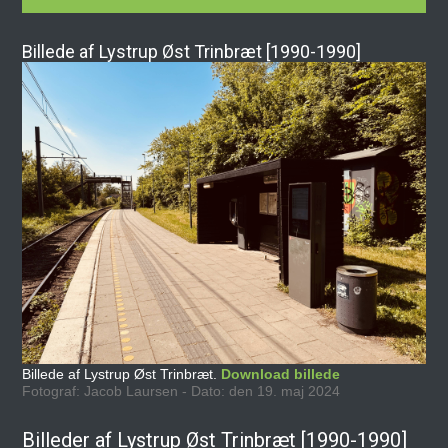
Billede af Lystrup Øst Trinbræt [1990-1990]
Billede af Lystrup Øst Trinbræt.
Download billede
Fotograf: Jacob Laursen - Dato: den 19. maj 2024
Billeder af Lystrup Øst Trinbræt [1990-1990]