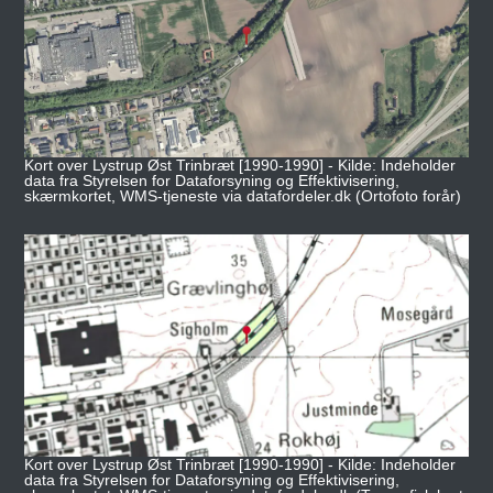
Kort over Lystrup Øst Trinbræt [1990-1990] - Kilde: Indeholder
data fra Styrelsen for Dataforsyning og Effektivisering,
skærmkortet, WMS-tjeneste via datafordeler.dk (Ortofoto forår)
Kort over Lystrup Øst Trinbræt [1990-1990] - Kilde: Indeholder
data fra Styrelsen for Dataforsyning og Effektivisering,