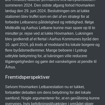
sommeren 2024. Den sidste afgang forlod Hovmarken
lørdag den 29. juni 2024. Beslutningen om at lukke
stationen blev truffet som en del af en strategi for at
forbedre Letbanens pålidelighed og rettidighed. Ifølge
Midttrafik og Aarhus Letbane kunne man spare op til to
minutter pr. rejse ved at lukke Hovmarken. Lukningen
blev godkendt af et flertal i Aarhus Kommunes byråd den
10. april 2024, på trods af modstand fra lokale borgere og
flere byrådsmedlemmer. Mange beboere i Lystrup
udtrykte bekymring for, at lukningen ville reducere
tilgængeligheden og gøre det vanskeligere at pendle til
Århus.
Fremtidsperspektiver
Selvom Hovmarken Letbanestation nu er lukket,
fortsætter debatten om dens betydning for det lokale
samfund. Nogle argumenterer for, at en genåbning kunne
overvejes, hvis befolkningstilvæksten i området stiger