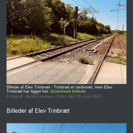
Billede af Elev Trinbræt - Trinbræt er nedrevet, men Elev
Trinbræt har ligget her.
Download billede
Fotograf: Jacob Laursen - Dato: den 19. maj 2024
Billeder af Elev Trinbræt