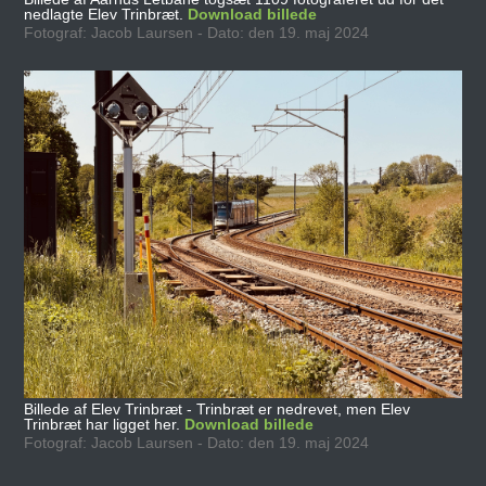
nedlagte Elev Trinbræt.
Download billede
Fotograf: Jacob Laursen - Dato: den 19. maj 2024
Billede af Elev Trinbræt - Trinbræt er nedrevet, men Elev
Trinbræt har ligget her.
Download billede
Fotograf: Jacob Laursen - Dato: den 19. maj 2024