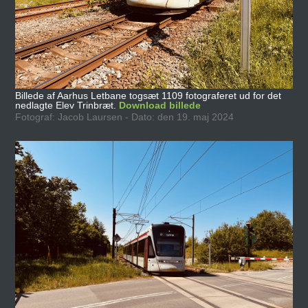
Billede af Aarhus Letbane togsæt 1109 fotograferet ud for det
nedlagte Elev Trinbræt.
Download billede
Fotograf: Jacob Laursen - Dato: den 19. maj 2024