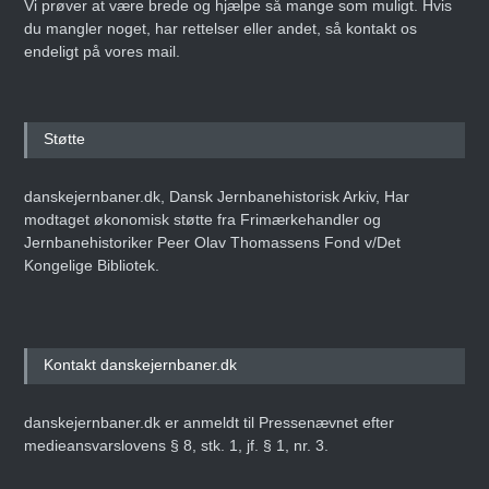
Vi prøver at være brede og hjælpe så mange som muligt. Hvis
du mangler noget, har rettelser eller andet, så kontakt os
endeligt på vores mail.
Støtte
danskejernbaner.dk, Dansk Jernbanehistorisk Arkiv, Har
modtaget økonomisk støtte fra Frimærkehandler og
Jernbanehistoriker Peer Olav Thomassens Fond v/Det
Kongelige Bibliotek.
Kontakt danskejernbaner.dk
danskejernbaner.dk er anmeldt til Pressenævnet efter
medieansvarslovens § 8, stk. 1, jf. § 1, nr. 3.