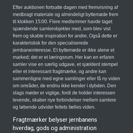
Efter auktionen fortsatte dagen med fremvisning af
medbragt materiale og almindeligt byttemøde frem
til klokken 15:00. Flere medlemmer havde taget
spændende samlerobjekter med, som blev vist
frem og skabte inspiration for andre. Også dette er
karakteristisk for den specialiserede
jernbaneinteresse. Et byttemøde er ikke alene et
marked; det er et læringsrum. Her kan en erfaren
samler vise en særlig udgave, et sjældent stempel
eller et interessant fragtmærke, og andre kan
sammenligne med egne samlinger eller få ny viden
om områder, de endnu ikke kender i dybden. Den
slags møder er vigtige, fordi de holder interessen
levende, skaber nye forbindelser mellem samlere
og løbende udvider feltets fælles viden.
Fragtmærker belyser jernbanens
hverdag, gods og administration