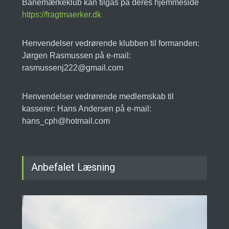
Banemærkeklub kan tilgås på deres hjemmeside
https://fragtmaerker.dk
Henvendelser vedrørende klubben til formanden:
Jørgen Rasmussen på e-mail:
rasmussenj222@gmail.com
Henvendelser vedrørende medlemskab til
kasserer: Hans Andersen på e-mail:
hans_cph@hotmail.com
Anbefalet Læsning