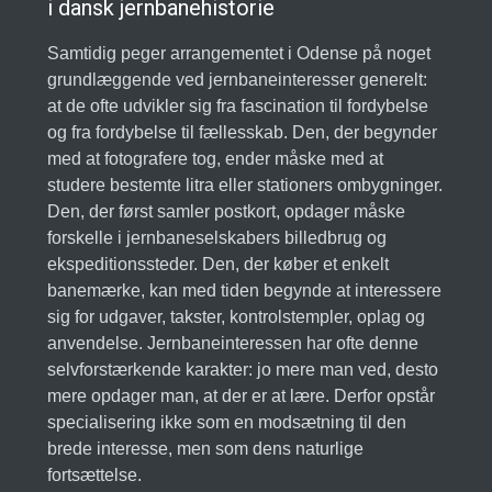
i dansk jernbanehistorie
Samtidig peger arrangementet i Odense på noget
grundlæggende ved jernbaneinteresser generelt:
at de ofte udvikler sig fra fascination til fordybelse
og fra fordybelse til fællesskab. Den, der begynder
med at fotografere tog, ender måske med at
studere bestemte litra eller stationers ombygninger.
Den, der først samler postkort, opdager måske
forskelle i jernbaneselskabers billedbrug og
ekspeditionssteder. Den, der køber et enkelt
banemærke, kan med tiden begynde at interessere
sig for udgaver, takster, kontrolstempler, oplag og
anvendelse. Jernbaneinteressen har ofte denne
selvforstærkende karakter: jo mere man ved, desto
mere opdager man, at der er at lære. Derfor opstår
specialisering ikke som en modsætning til den
brede interesse, men som dens naturlige
fortsættelse.