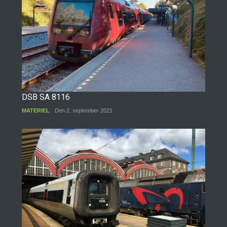
DSB SA 8116
MATERIEL
Den 2. september 2021