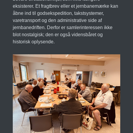
eksisterer. Et fragtbrev eller et jernbanemærke kan
åbne ind til godsekspedition, takstsystemer,
varetransport og den administrative side af
jernbanedriften. Derfor er samlerinteressen ikke
blot nostalgisk; den er også vidensbåret og
historisk oplysende.