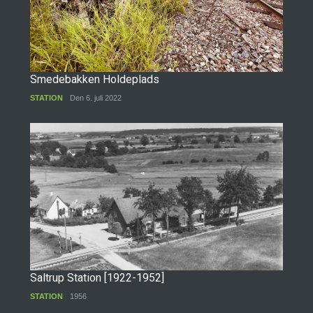
Smedebakken Holdeplads
STATION
Den 6. juli 2022
Saltrup Station [1922-1952]
STATION
1956