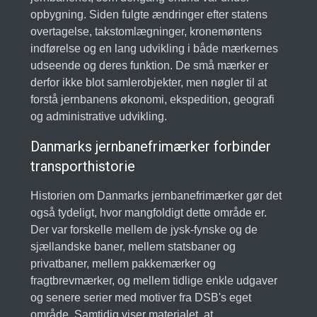
opbygning. Siden fulgte ændringer efter statens
overtagelse, takstomlægninger, kronemøntens
indførelse og en lang udvikling i både mærkernes
udseende og deres funktion. De små mærker er
derfor ikke blot samlerobjekter, men nøgler til at
forstå jernbanens økonomi, ekspedition, geografi
og administrative udvikling.
Danmarks jernbanefrimærker forbinder
transporthistorie
Historien om Danmarks jernbanefrimærker gør det
også tydeligt, hvor mangfoldigt dette område er.
Der var forskelle mellem de jysk-fynske og de
sjællandske baner, mellem statsbaner og
privatbaner, mellem pakkemærker og
fragtbrevmærker, og mellem tidlige enkle udgaver
og senere serier med motiver fra DSB's eget
område. Samtidig viser materialet, at