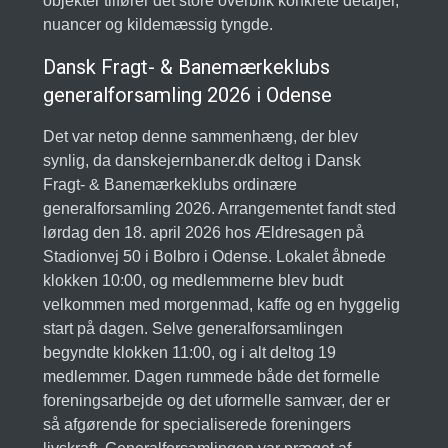
objekter tilfører det store overblik konkrete detaljer,
nuancer og kildemæssig tyngde.
Dansk Fragt- & Banemærkeklubs
generalforsamling 2026 i Odense
Det var netop denne sammenhæng, der blev
synlig, da danskejernbaner.dk deltog i Dansk
Fragt- & Banemærkeklubs ordinære
generalforsamling 2026. Arrangementet fandt sted
lørdag den 18. april 2026 hos Ældresagen på
Stadionvej 50 i Bolbro i Odense. Lokalet åbnede
klokken 10:00, og medlemmerne blev budt
velkommen med morgenmad, kaffe og en hyggelig
start på dagen. Selve generalforsamlingen
begyndte klokken 11:00, og i alt deltog 19
medlemmer. Dagen rummede både det formelle
foreningsarbejde og det uformelle samvær, der er
så afgørende for specialiserede foreningers