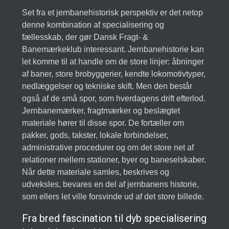
Set fra et jernbanehistorisk perspektiv er det netop
denne kombination af specialisering og
fællesskab, der gør Dansk Fragt- &
Banemærkeklub interessant. Jernbanehistorie kan
let komme til at handle om de store linjer: åbninger
af baner, store brobyggerier, kendte lokomotivtyper,
nedlæggelser og tekniske skift. Men den består
også af de små spor, som hverdagens drift efterlod.
Jernbanemærker, fragtmærker og beslægtet
materiale hører til disse spor. De fortæller om
pakker, gods, takster, lokale forbindelser,
administrative procedurer og om det store net af
relationer mellem stationer, byer og baneselskaber.
Når dette materiale samles, beskrives og
udveksles, bevares en del af jernbanens historie,
som ellers let ville forsvinde ud af det store billede.
Fra bred fascination til dyb specialisering