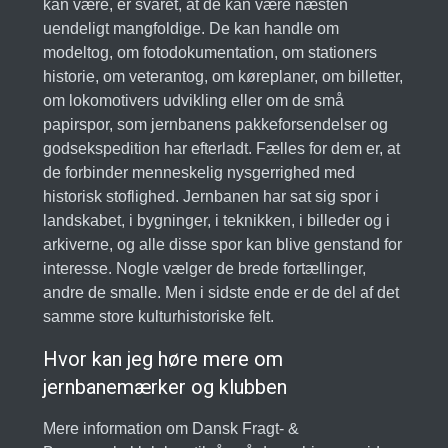
kan være, er svaret, at de kan være næsten
uendeligt mangfoldige. De kan handle om
modeltog, om fotodokumentation, om stationers
historie, om veterantog, om køreplaner, om billetter,
om lokomotivers udvikling eller om de små
papirspor, som jernbanens pakkeforsendelser og
godsekspedition har efterladt. Fælles for dem er, at
de forbinder menneskelig nysgerrighed med
historisk stoflighed. Jernbanen har sat sig spor i
landskabet, i bygninger, i teknikken, i billeder og i
arkiverne, og alle disse spor kan blive genstand for
interesse. Nogle vælger de brede fortællinger,
andre de smalle. Men i sidste ende er de del af det
samme store kulturhistoriske felt.
Hvor kan jeg høre mere om
jernbanemærker og klubben
Mere information om Dansk Fragt- &