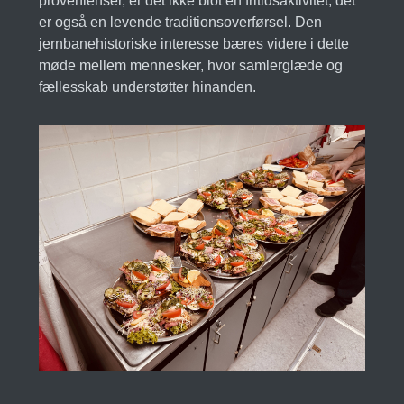
provenienser, er det ikke blot en fritidsaktivitet; det
er også en levende traditionsoverførsel. Den
jernbanehistoriske interesse bæres videre i dette
møde mellem mennesker, hvor samlerglæde og
fællesskab understøtter hinanden.