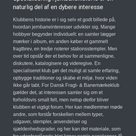
naturlig del af en dybere interesse
Klubbens historie er i sig selv et godt billede på,
hvordan jernbaneinteresser udvikler sig. Mange
hobbyer begynder individuelt: en samler lægger
mærker i album, en anden køber et gammelt
fragtbrev, en tredje noterer stationsstempler. Men
over tid opstår der et behov for at sammenligne,
diskutere, katalogisere og videregive. En
specialiseret klub gør det muligt at samle erfaring,
opbygge traditioner og skabe et miljø, hvor viden
ikke går tabt. For Dansk Fragt- & Banemærkeklub
gælder det, at interessen samler sig om et
forholdsvis smalt felt, men netop derfor bliver
klubben et vigtigt forum. Her kan medlemmer møde
andre, som forstår forskellen mellem typer,
udgaver, stempler, anvendelser og
sjældenhedsgrader, og her kan det materiale, som