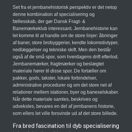
Set fra et jernbanehistorisk perspektiv er det netop
denne kombination af specialisering og
fællesskab, der gør Dansk Fragt- &
Banemærkeklub interessant. Jernbanehistorie kan
let komme til at handle om de store linjer: åbninger
af baner, store brobyggerier, kendte lokomotivtyper,
nedlæggelser og tekniske skift. Men den består
også af de små spor, som hverdagens drift efterlod.
Jernbanemærker, fragtmærker og beslægtet
materiale hører til disse spor. De fortæller om
pakker, gods, takster, lokale forbindelser,
administrative procedurer og om det store net af
relationer mellem stationer, byer og baneselskaber.
Når dette materiale samles, beskrives og
udveksles, bevares en del af jernbanens historie,
som ellers let ville forsvinde ud af det store billede.
Fra bred fascination til dyb specialisering