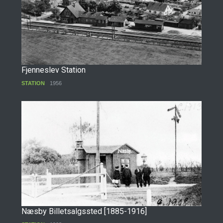
Fjenneslev Station
STATION
1956
Næsby Billetsalgssted [1885-1916]