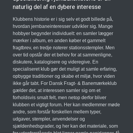
naturlig del af en dybere interesse
Klubbens historie er i sig selv et godt billede på,
hvordan jernbaneinteresser udvikler sig. Mange
hobbyer begynder individuelt: en samler lægger
mærker i album, en anden køber et gammelt
fragtbrev, en tredje noterer stationsstempler. Men
over tid opstår der et behov for at sammenligne,
diskutere, katalogisere og videregive. En
specialiseret klub gør det muligt at samle erfaring,
opbygge traditioner og skabe et miljø, hvor viden
ikke går tabt. For Dansk Fragt- & Banemærkeklub
gælder det, at interessen samler sig om et
forholdsvis smalt felt, men netop derfor bliver
klubben et vigtigt forum. Her kan medlemmer møde
andre, som forstår forskellen mellem typer,
udgaver, stempler, anvendelser og
sjældenhedsgrader, og her kan det materiale, som