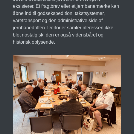
eksisterer. Et fragtbrev eller et jernbanemærke kan
åbne ind til godsekspedition, takstsystemer,
varetransport og den administrative side af
jernbanedriften. Derfor er samlerinteressen ikke
blot nostalgisk; den er også vidensbåret og
historisk oplysende.