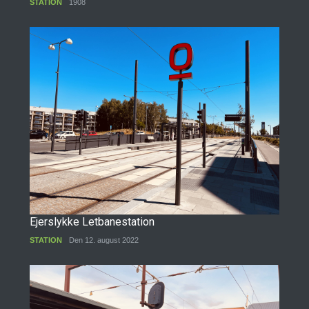
STATION
1908
Ejerslykke Letbanestation
STATION
Den 12. august 2022