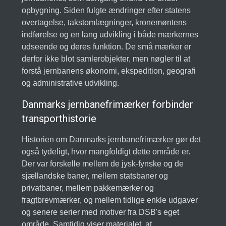
opbygning. Siden fulgte ændringer efter statens
overtagelse, takstomlægninger, kronemøntens
indførelse og en lang udvikling i både mærkernes
udseende og deres funktion. De små mærker er
derfor ikke blot samlerobjekter, men nøgler til at
forstå jernbanens økonomi, ekspedition, geografi
og administrative udvikling.
Danmarks jernbanefrimærker forbinder
transporthistorie
Historien om Danmarks jernbanefrimærker gør det
også tydeligt, hvor mangfoldigt dette område er.
Der var forskelle mellem de jysk-fynske og de
sjællandske baner, mellem statsbaner og
privatbaner, mellem pakkemærker og
fragtbrevmærker, og mellem tidlige enkle udgaver
og senere serier med motiver fra DSB's eget
område. Samtidig viser materialet, at