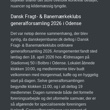
objekter tilfører det store overblik konkrete detaljer,
nuancer og kildemæssig tyngde.
Dansk Fragt- & Banemærkeklubs
generalforsamling 2026 i Odense
Det var netop denne sammenhæng, der blev
synlig, da danskejernbaner.dk deltog i Dansk
Fragt- & Banemærkeklubs ordinære
generalforsamling 2026. Arrangementet fandt sted
lørdag den 18. april 2026 hos Ældresagen på
Stadionvej 50 i Bolbro i Odense. Lokalet åbnede
klokken 10:00, og medlemmerne blev budt
velkommen med morgenmad, kaffe og en hyggelig
start på dagen. Selve generalforsamlingen
begyndte klokken 11:00, og i alt deltog 19
medlemmer. Dagen rummede både det formelle
foreningsarbejde og det uformelle samvær, der er
så afgørende for specialiserede foreningers