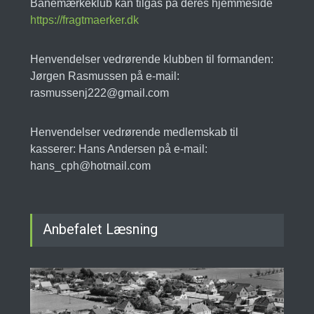
Banemærkeklub kan tilgås på deres hjemmeside
https://fragtmaerker.dk
Henvendelser vedrørende klubben til formanden:
Jørgen Rasmussen på e-mail:
rasmussenj222@gmail.com
Henvendelser vedrørende medlemskab til
kasserer: Hans Andersen på e-mail:
hans_cph@hotmail.com
Anbefalet Læsning