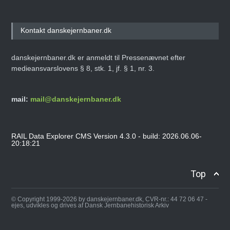
Kontakt danskejernbaner.dk
danskejernbaner.dk er anmeldt til Pressenævnet efter
medieansvarslovens § 8, stk. 1, jf. § 1, nr. 3.
mail:
mail@danskejernbaner.dk
RAIL Data Explorer CMS Version 4.3.0 - build: 2026.06.06-
20:18:21
Top
© Copyright 1999-2026 by danskejernbaner.dk, CVR-nr.: 44 72 06 47 -
ejes, udvikles og drives af Dansk Jernbanehistorisk Arkiv