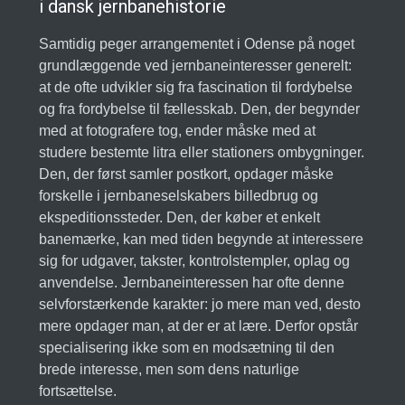
i dansk jernbanehistorie
Samtidig peger arrangementet i Odense på noget
grundlæggende ved jernbaneinteresser generelt:
at de ofte udvikler sig fra fascination til fordybelse
og fra fordybelse til fællesskab. Den, der begynder
med at fotografere tog, ender måske med at
studere bestemte litra eller stationers ombygninger.
Den, der først samler postkort, opdager måske
forskelle i jernbaneselskabers billedbrug og
ekspeditionssteder. Den, der køber et enkelt
banemærke, kan med tiden begynde at interessere
sig for udgaver, takster, kontrolstempler, oplag og
anvendelse. Jernbaneinteressen har ofte denne
selvforstærkende karakter: jo mere man ved, desto
mere opdager man, at der er at lære. Derfor opstår
specialisering ikke som en modsætning til den
brede interesse, men som dens naturlige
fortsættelse.