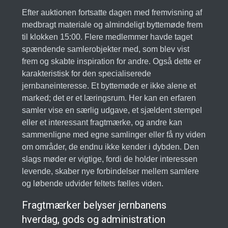
Efter auktionen fortsatte dagen med fremvisning af
medbragt materiale og almindeligt byttemøde frem
til klokken 15:00. Flere medlemmer havde taget
spændende samlerobjekter med, som blev vist
frem og skabte inspiration for andre. Også dette er
karakteristisk for den specialiserede
jernbaneinteresse. Et byttemøde er ikke alene et
marked; det er et læringsrum. Her kan en erfaren
samler vise en særlig udgave, et sjældent stempel
eller et interessant fragtmærke, og andre kan
sammenligne med egne samlinger eller få ny viden
om områder, de endnu ikke kender i dybden. Den
slags møder er vigtige, fordi de holder interessen
levende, skaber nye forbindelser mellem samlere
og løbende udvider feltets fælles viden.
Fragtmærker belyser jernbanens
hverdag, gods og administration