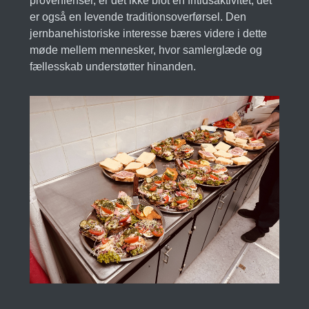
provenienser, er det ikke blot en fritidsaktivitet; det
er også en levende traditionsoverførsel. Den
jernbanehistoriske interesse bæres videre i dette
møde mellem mennesker, hvor samlerglæde og
fællesskab understøtter hinanden.