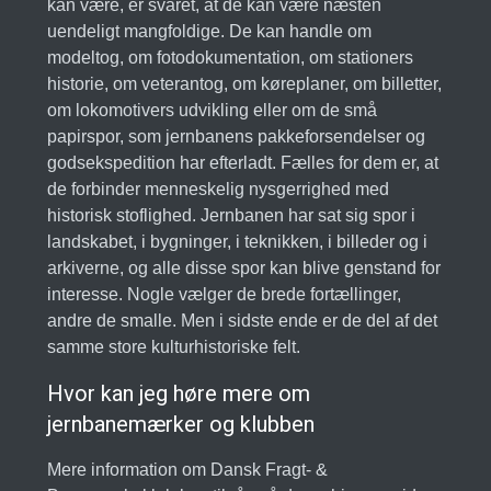
kan være, er svaret, at de kan være næsten
uendeligt mangfoldige. De kan handle om
modeltog, om fotodokumentation, om stationers
historie, om veterantog, om køreplaner, om billetter,
om lokomotivers udvikling eller om de små
papirspor, som jernbanens pakkeforsendelser og
godsekspedition har efterladt. Fælles for dem er, at
de forbinder menneskelig nysgerrighed med
historisk stoflighed. Jernbanen har sat sig spor i
landskabet, i bygninger, i teknikken, i billeder og i
arkiverne, og alle disse spor kan blive genstand for
interesse. Nogle vælger de brede fortællinger,
andre de smalle. Men i sidste ende er de del af det
samme store kulturhistoriske felt.
Hvor kan jeg høre mere om
jernbanemærker og klubben
Mere information om Dansk Fragt- &