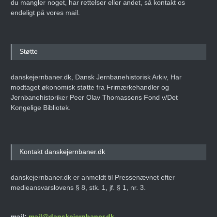
du mangler noget, har rettelser eller andet, så kontakt os
endeligt på vores mail.
Støtte
danskejernbaner.dk, Dansk Jernbanehistorisk Arkiv, Har
modtaget økonomisk støtte fra Frimærkehandler og
Jernbanehistoriker Peer Olav Thomassens Fond v/Det
Kongelige Bibliotek.
Kontakt danskejernbaner.dk
danskejernbaner.dk er anmeldt til Pressenævnet efter
medieansvarslovens § 8, stk. 1, jf. § 1, nr. 3.
mail:
mail@danskejernbaner.dk