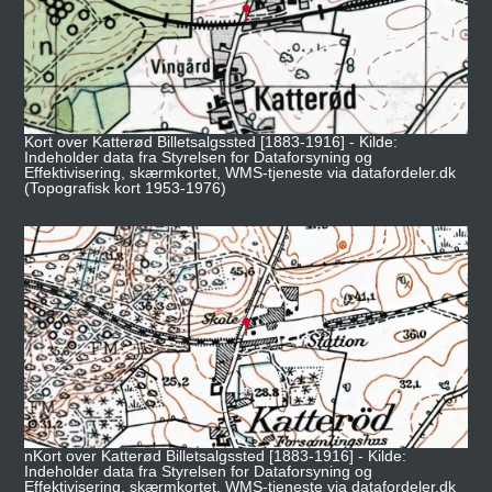
Kort over Katterød Billetsalgssted [1883-1916] - Kilde:
Indeholder data fra Styrelsen for Dataforsyning og
Effektivisering, skærmkortet, WMS-tjeneste via datafordeler.dk
(Topografisk kort 1953-1976)
nKort over Katterød Billetsalgssted [1883-1916] - Kilde:
Indeholder data fra Styrelsen for Dataforsyning og
Effektivisering, skærmkortet, WMS-tjeneste via datafordeler.dk