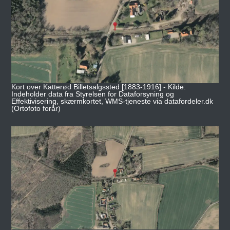
Kort over Katterød Billetsalgssted [1883-1916] - Kilde:
Indeholder data fra Styrelsen for Dataforsyning og
Effektivisering, skærmkortet, WMS-tjeneste via datafordeler.dk
(Ortofoto forår)