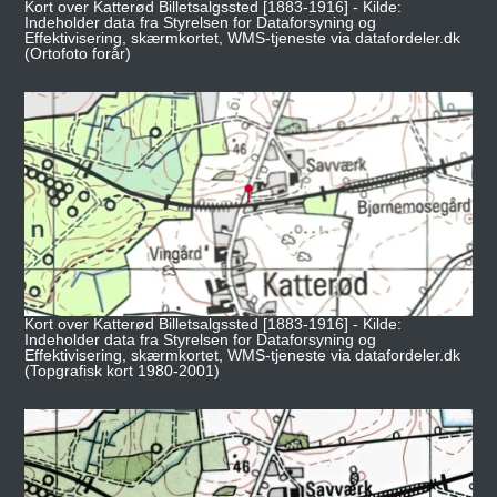
Kort over Katterød Billetsalgssted [1883-1916] - Kilde:
Indeholder data fra Styrelsen for Dataforsyning og
Effektivisering, skærmkortet, WMS-tjeneste via datafordeler.dk
(Ortofoto forår)
Kort over Katterød Billetsalgssted [1883-1916] - Kilde:
Indeholder data fra Styrelsen for Dataforsyning og
Effektivisering, skærmkortet, WMS-tjeneste via datafordeler.dk
(Topgrafisk kort 1980-2001)