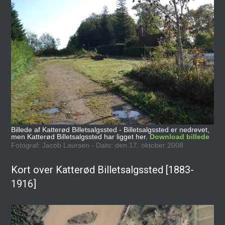
Billede af Katterød Billetsalgssted - Billetsalgssted er nedrevet,
men Katterød Billetsalgssted har ligget her.
Download billede
Fotograf: Jacob Laursen - Dato: den 17. oktober 2008
Kort over Katterød Billetsalgssted [1883-
1916]