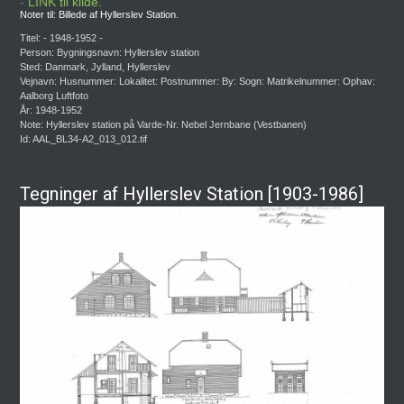
-
LINK til kilde.
Noter til: Billede af Hyllerslev Station.
Titel: - 1948-1952 -
Person: Bygningsnavn: Hyllerslev station
Sted: Danmark, Jylland, Hyllerslev
Vejnavn: Husnummer: Lokalitet: Postnummer: By: Sogn: Matrikelnummer: Ophav:
Aalborg Luftfoto
År: 1948-1952
Note: Hyllerslev station på Varde-Nr. Nebel Jernbane (Vestbanen)
Id: AAL_BL34-A2_013_012.tif
Tegninger af Hyllerslev Station [1903-1986]