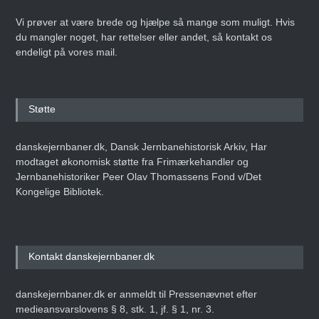
Vi prøver at være brede og hjælpe så mange som muligt. Hvis
du mangler noget, har rettelser eller andet, så kontakt os
endeligt på vores mail.
Støtte
danskejernbaner.dk, Dansk Jernbanehistorisk Arkiv, Har
modtaget økonomisk støtte fra Frimærkehandler og
Jernbanehistoriker Peer Olav Thomassens Fond v/Det
Kongelige Bibliotek.
Kontakt danskejernbaner.dk
danskejernbaner.dk er anmeldt til Pressenævnet efter
medieansvarslovens § 8, stk. 1, jf. § 1, nr. 3.