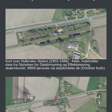
Kort over Hyllerslev Station [1903-1986] - Kilde: Indeholder
data fra Styrelsen for Dataforsyning og Effektivisering,
skærmkortet, WMS-tjeneste via datafordeler.dk (Ortofoto forår)