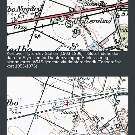
Kort over Hyllerslev Station [1903-1986] - Kilde: Indeholder
data fra Styrelsen for Dataforsyning og Effektivisering,
skærmkortet, WMS-tjeneste via datafordeler.dk (Topografisk
kort 1953-1976)