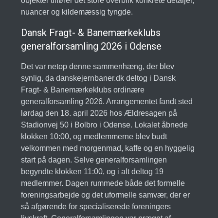
objekter tilfører det store overblik konkrete detaljer,
nuancer og kildemæssig tyngde.
Dansk Fragt- & Banemærkeklubs
generalforsamling 2026 i Odense
Det var netop denne sammenhæng, der blev
synlig, da danskejernbaner.dk deltog i Dansk
Fragt- & Banemærkeklubs ordinære
generalforsamling 2026. Arrangementet fandt sted
lørdag den 18. april 2026 hos Ældresagen på
Stadionvej 50 i Bolbro i Odense. Lokalet åbnede
klokken 10:00, og medlemmerne blev budt
velkommen med morgenmad, kaffe og en hyggelig
start på dagen. Selve generalforsamlingen
begyndte klokken 11:00, og i alt deltog 19
medlemmer. Dagen rummede både det formelle
foreningsarbejde og det uformelle samvær, der er
så afgørende for specialiserede foreningers