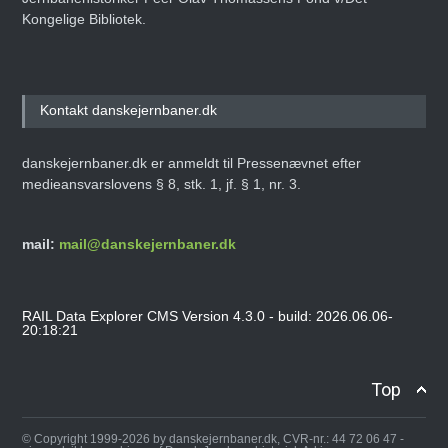
Kongelige Bibliotek.
Kontakt danskejernbaner.dk
danskejernbaner.dk er anmeldt til Pressenævnet efter
medieansvarslovens § 8, stk. 1, jf. § 1, nr. 3.
mail:
mail@danskejernbaner.dk
RAIL Data Explorer CMS Version 4.3.0 - build: 2026.06.06-
20:18:21
Top
© Copyright 1999-2026 by danskejernbaner.dk, CVR-nr.: 44 72 06 47 -