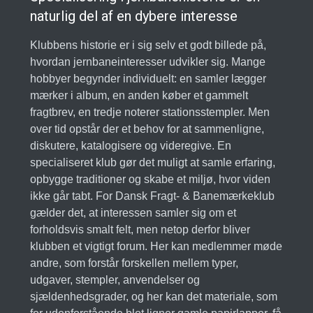
naturlig del af en dybere interesse
Klubbens historie er i sig selv et godt billede på,
hvordan jernbaneinteresser udvikler sig. Mange
hobbyer begynder individuelt: en samler lægger
mærker i album, en anden køber et gammelt
fragtbrev, en tredje noterer stationsstempler. Men
over tid opstår der et behov for at sammenligne,
diskutere, katalogisere og videregive. En
specialiseret klub gør det muligt at samle erfaring,
opbygge traditioner og skabe et miljø, hvor viden
ikke går tabt. For Dansk Fragt- & Banemærkeklub
gælder det, at interessen samler sig om et
forholdsvis smalt felt, men netop derfor bliver
klubben et vigtigt forum. Her kan medlemmer møde
andre, som forstår forskellen mellem typer,
udgaver, stempler, anvendelser og
sjældenhedsgrader, og her kan det materiale, som