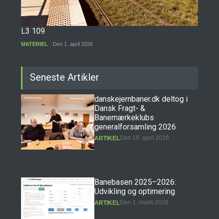
L3 109
MATERIEL
Den 1. april 2026
Seneste Artikler
danskejernbaner.dk deltog i
Dansk Fragt- &
Banemærkeklubs
generalforsamling 2026
Den 19. april 2026
ARTIKEL
Banebasen 2025–2026:
Udvikling og optimering
Den 1. marts 2026
ARTIKEL