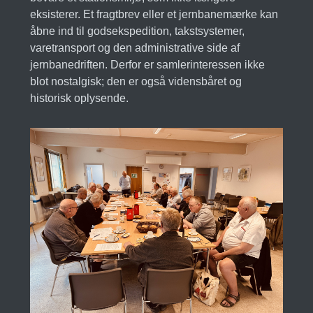
eksisterer. Et fragtbrev eller et jernbanemærke kan
åbne ind til godsekspedition, takstsystemer,
varetransport og den administrative side af
jernbanedriften. Derfor er samlerinteressen ikke
blot nostalgisk; den er også vidensbåret og
historisk oplysende.