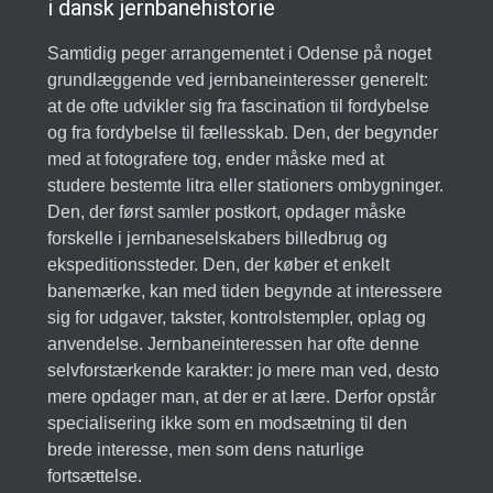
i dansk jernbanehistorie
Samtidig peger arrangementet i Odense på noget
grundlæggende ved jernbaneinteresser generelt:
at de ofte udvikler sig fra fascination til fordybelse
og fra fordybelse til fællesskab. Den, der begynder
med at fotografere tog, ender måske med at
studere bestemte litra eller stationers ombygninger.
Den, der først samler postkort, opdager måske
forskelle i jernbaneselskabers billedbrug og
ekspeditionssteder. Den, der køber et enkelt
banemærke, kan med tiden begynde at interessere
sig for udgaver, takster, kontrolstempler, oplag og
anvendelse. Jernbaneinteressen har ofte denne
selvforstærkende karakter: jo mere man ved, desto
mere opdager man, at der er at lære. Derfor opstår
specialisering ikke som en modsætning til den
brede interesse, men som dens naturlige
fortsættelse.