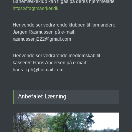
Banemærkeklub kan tilgås på deres hjemmeside
https://fragtmaerker.dk
Henvendelser vedrørende klubben til formanden:
Jørgen Rasmussen på e-mail:
rasmussenj222@gmail.com
Henvendelser vedrørende medlemskab til
kasserer: Hans Andersen på e-mail:
hans_cph@hotmail.com
Anbefalet Læsning