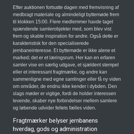
Efter auktionen fortsatte dagen med fremvisning af
medbragt materiale og almindeligt byttemøde frem
til klokken 15:00. Flere medlemmer havde taget
spændende samlerobjekter med, som blev vist
frem og skabte inspiration for andre. Også dette er
karakteristisk for den specialiserede
jernbaneinteresse. Et byttemøde er ikke alene et
marked; det er et læringsrum. Her kan en erfaren
samler vise en særlig udgave, et sjældent stempel
eller et interessant fragtmærke, og andre kan
sammenligne med egne samlinger eller få ny viden
om områder, de endnu ikke kender i dybden. Den
slags møder er vigtige, fordi de holder interessen
levende, skaber nye forbindelser mellem samlere
og løbende udvider feltets fælles viden.
Fragtmærker belyser jernbanens
hverdag, gods og administration