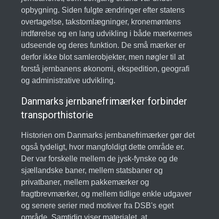
opbygning. Siden fulgte ændringer efter statens
overtagelse, takstomlægninger, kronemøntens
indførelse og en lang udvikling i både mærkernes
udseende og deres funktion. De små mærker er
derfor ikke blot samlerobjekter, men nøgler til at
forstå jernbanens økonomi, ekspedition, geografi
og administrative udvikling.
Danmarks jernbanefrimærker forbinder
transporthistorie
Historien om Danmarks jernbanefrimærker gør det
også tydeligt, hvor mangfoldigt dette område er.
Der var forskelle mellem de jysk-fynske og de
sjællandske baner, mellem statsbaner og
privatbaner, mellem pakkemærker og
fragtbrevmærker, og mellem tidlige enkle udgaver
og senere serier med motiver fra DSB's eget
område. Samtidig viser materialet, at