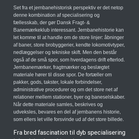
Set fra et jernbanehistorisk perspektiv er det netop
denne kombination af specialisering og
fællesskab, der gør Dansk Fragt- &
Banemærkeklub interessant. Jernbanehistorie kan
let komme til at handle om de store linjer: åbninger
af baner, store brobyggerier, kendte lokomotivtyper,
nedlæggelser og tekniske skift. Men den består
også af de små spor, som hverdagens drift efterlod.
Jernbanemærker, fragtmærker og beslægtet
materiale hører til disse spor. De fortæller om
pakker, gods, takster, lokale forbindelser,
administrative procedurer og om det store net af
relationer mellem stationer, byer og baneselskaber.
Når dette materiale samles, beskrives og
udveksles, bevares en del af jernbanens historie,
som ellers let ville forsvinde ud af det store billede.
Fra bred fascination til dyb specialisering