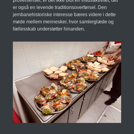
provenienser, er det ikke blot en fritidsaktivitet; det
er også en levende traditionsoverførsel. Den
jernbanehistoriske interesse bæres videre i dette
møde mellem mennesker, hvor samlerglæde og
fællesskab understøtter hinanden.