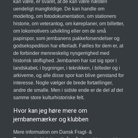
kan være, er svaret, at de kan være næsten
uendeligt mangfoldige. De kan handle om
modeltog, om fotodokumentation, om stationers
historie, om veterantog, om køreplaner, om billetter,
om lokomotivers udvikling eller om de små
papirspor, som jernbanens pakkeforsendelser og
godsekspedition har efterladt. Fælles for dem er, at
de forbinder menneskelig nysgerrighed med
historisk stoflighed. Jernbanen har sat sig spor i
landskabet, i bygninger, i teknikken, i billeder og i
arkiverne, og alle disse spor kan blive genstand for
interesse. Nogle vælger de brede fortællinger,
andre de smalle. Men i sidste ende er de del af det
samme store kulturhistoriske felt.
Hvor kan jeg høre mere om
jernbanemærker og klubben
Mere information om Dansk Fragt- &