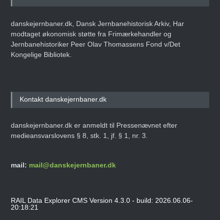
danskejernbaner.dk, Dansk Jernbanehistorisk Arkiv, Har
modtaget økonomisk støtte fra Frimærkehandler og
Jernbanehistoriker Peer Olav Thomassens Fond v/Det
Kongelige Bibliotek.
Kontakt danskejernbaner.dk
danskejernbaner.dk er anmeldt til Pressenævnet efter
medieansvarslovens § 8, stk. 1, jf. § 1, nr. 3.
mail:
mail@danskejernbaner.dk
RAIL Data Explorer CMS Version 4.3.0 - build: 2026.06.06-
20:18:21