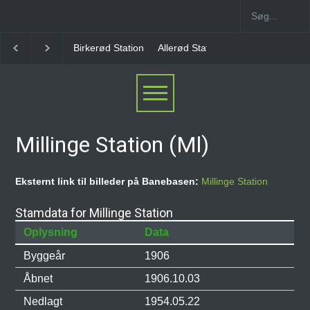
Allerød Station
Favrholm Station
Hillerød Lokal S
Millinge Station (Ml)
Eksternt link til billeder på Banebasen:
Millinge Station
Stamdata for Millinge Station
Oplysning
Data
Byggeår
1906
Åbnet
1906.10.03
Nedlagt
1954.05.22