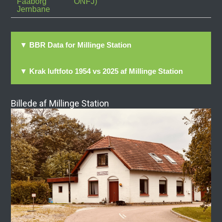
Faaborg
ONFJ)
Jernbane
▼ BBR Data for Millinge Station
▼ Krak luftfoto 1954 vs 2025 af Millinge Station
Billede af Millinge Station