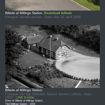
Billede af Millinge Station.
Download billede
Fotograf: Jacob Laursen - Dato: den 10. april 2009
Billede af Millinge Station.
Fotograf: Det Kgl. Bibliotek, Sylvest Jensen Luftfoto - Dato:
1959 -
LINK til kilde.
Noter til: Billede af Millinge Station.
Titel:Millinge Station - 1959