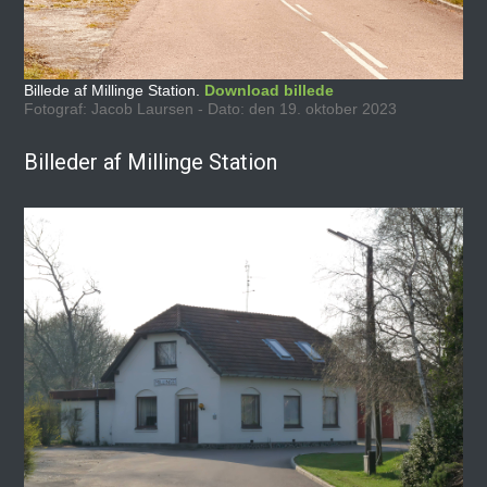
Billede af Millinge Station.
Download billede
Fotograf: Jacob Laursen - Dato: den 19. oktober 2023
Billeder af Millinge Station