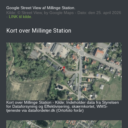
Google Street View af Millinge Station.
Kilde: © Street View, by Google Maps - Dato: den 25. april 2026
-
LINK til kilde.
Kort over Millinge Station
Kort over Millinge Station - Kilde: Indeholder data fra Styrelsen
for Dataforsyning og Effektivisering, skærmkortet, WMS-
tjeneste via datafordeler.dk (Ortofoto forår)