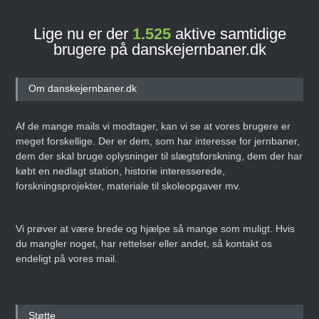
Lige nu er der
1.525
aktive samtidige
brugere på danskejernbaner.dk
Om danskejernbaner.dk
Af de mange mails vi modtager, kan vi se at vores brugere er
meget forskellige. Der er dem, som har interesse for jernbaner,
dem der skal bruge oplysninger til slægtsforskning, dem der har
købt en nedlagt station, historie interesserede,
forskningsprojekter, materiale til skoleopgaver mv.
Vi prøver at være brede og hjælpe så mange som muligt. Hvis
du mangler noget, har rettelser eller andet, så kontakt os
endeligt på vores mail.
Støtte