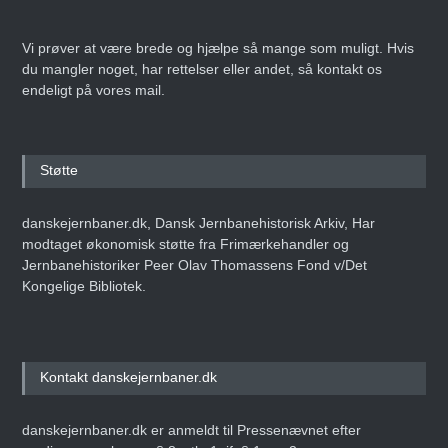
Vi prøver at være brede og hjælpe så mange som muligt. Hvis
du mangler noget, har rettelser eller andet, så kontakt os
endeligt på vores mail.
Støtte
danskejernbaner.dk, Dansk Jernbanehistorisk Arkiv, Har
modtaget økonomisk støtte fra Frimærkehandler og
Jernbanehistoriker Peer Olav Thomassens Fond v/Det
Kongelige Bibliotek.
Kontakt danskejernbaner.dk
danskejernbaner.dk er anmeldt til Pressenævnet efter