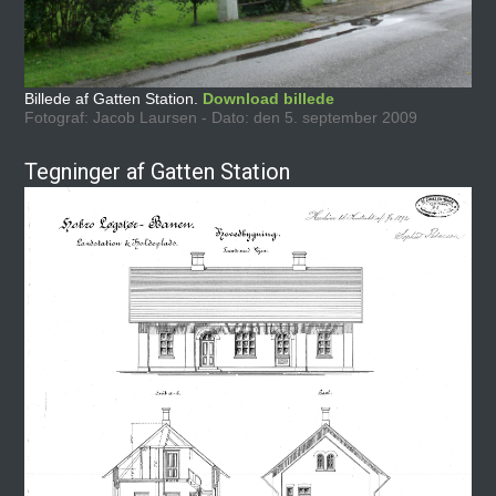
Billede af Gatten Station.
Download billede
Fotograf: Jacob Laursen - Dato: den 5. september 2009
Tegninger af Gatten Station