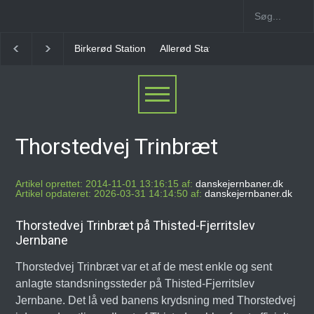
Allerød Station
Favrholm Station
Hillerød Lokal S
Thorstedvej Trinbræt
Artikel oprettet: 2014-11-01 13:16:15 af:
danskejernbaner.dk
Artikel opdateret: 2026-03-31 14:14:50 af:
danskejernbaner.dk
Thorstedvej Trinbræt på Thisted-Fjerritslev
Jernbane
Thorstedvej Trinbræt var et af de mest enkle og sent
anlagte standsningssteder på Thisted-Fjerritslev
Jernbane. Det lå ved banens krydsning med Thorstedvej