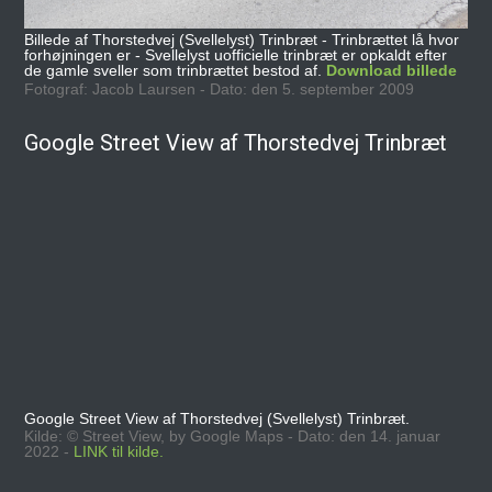
Billede af Thorstedvej (Svellelyst) Trinbræt - Trinbrættet lå hvor
forhøjningen er - Svellelyst uofficielle trinbræt er opkaldt efter
de gamle sveller som trinbrættet bestod af.
Download billede
Fotograf: Jacob Laursen - Dato: den 5. september 2009
Google Street View af Thorstedvej Trinbræt
Google Street View af Thorstedvej (Svellelyst) Trinbræt.
Kilde: © Street View, by Google Maps - Dato: den 14. januar
2022 -
LINK til kilde.