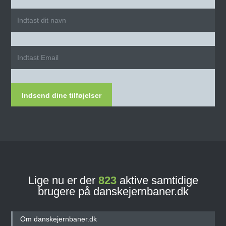
Indsend dine tilføjelser
Lige nu er der
823
aktive samtidige
brugere på danskejernbaner.dk
Om danskejernbaner.dk