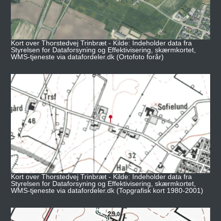
Kort over Thorstedvej Trinbræt - Kilde: Indeholder data fra
Styrelsen for Dataforsyning og Effektivisering, skærmkortet,
WMS-tjeneste via datafordeler.dk (Ortofoto forår)
Kort over Thorstedvej Trinbræt - Kilde: Indeholder data fra
Styrelsen for Dataforsyning og Effektivisering, skærmkortet,
WMS-tjeneste via datafordeler.dk (Topgrafisk kort 1980-2001)