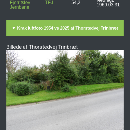
Nedlagt:
Fjerritslev
TFJ
54,2
1969.03.31
Jernbane
▼ Krak luftfoto 1954 vs 2025 af Thorstedvej Trinbræt
Billede af Thorstedvej Trinbræt