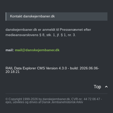
Kontakt danskejernbaner.dk
danskejernbaner.dk er anmeldt til Pressenævnet efter
medieansvarslovens § 8, stk. 1, jf. § 1, nr. 3.
mail:
mail@danskejernbaner.dk
RAIL Data Explorer CMS Version 4.3.0 - build: 2026.06.06-
20:18:21
Top
© Copyright 1999-2026 by danskejernbaner.dk, CVR-nr.: 44 72 06 47 -
ejes, udvikles og drives af Dansk Jernbanehistorisk Arkiv