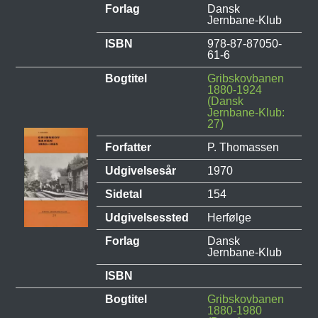
Forlag
Dansk
Jernbane-Klub
ISBN
978-87-87050-
61-6
Bogtitel
Gribskovbanen
1880-1924
(Dansk
Jernbane-Klub:
27)
Forfatter
P. Thomassen
Udgivelsesår
1970
Sidetal
154
Udgivelsessted
Herfølge
Forlag
Dansk
Jernbane-Klub
ISBN
Bogtitel
Gribskovbanen
1880-1980