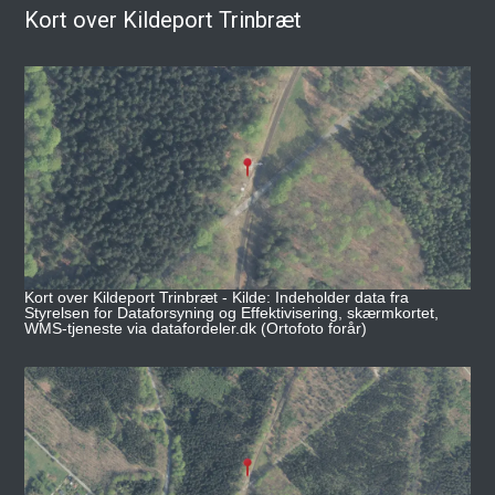
Kort over Kildeport Trinbræt
Kort over Kildeport Trinbræt - Kilde: Indeholder data fra
Styrelsen for Dataforsyning og Effektivisering, skærmkortet,
WMS-tjeneste via datafordeler.dk (Ortofoto forår)