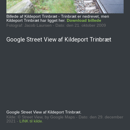
Billede af Kildeport Trinbræt - Trinbræt er nedrevet, men
Kildeport Trinbræt har ligget her.
Download billede
Fotograf: Jacob Laursen - Dato: den 21. oktober 2009
Google Street View af Kildeport Trinbræt
Google Street View af Kildeport Trinbræt.
Kilde: © Street View, by Google Maps - Dato: den 29. december
2021 -
LINK til kilde.