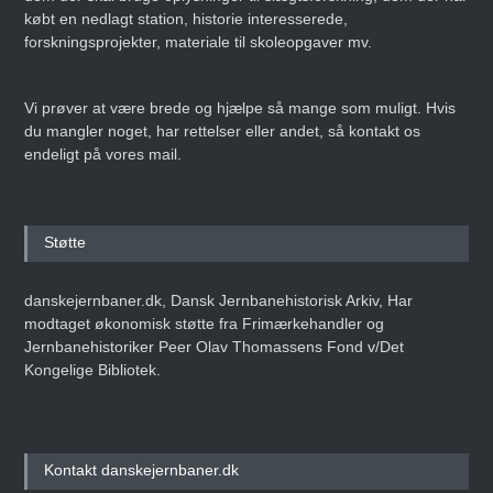
købt en nedlagt station, historie interesserede,
forskningsprojekter, materiale til skoleopgaver mv.
Vi prøver at være brede og hjælpe så mange som muligt. Hvis
du mangler noget, har rettelser eller andet, så kontakt os
endeligt på vores mail.
Støtte
danskejernbaner.dk, Dansk Jernbanehistorisk Arkiv, Har
modtaget økonomisk støtte fra Frimærkehandler og
Jernbanehistoriker Peer Olav Thomassens Fond v/Det
Kongelige Bibliotek.
Kontakt danskejernbaner.dk