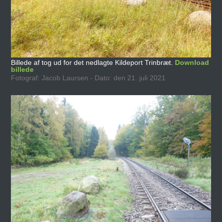
Billede af tog ud for det nedlagte Kildeport Trinbræt.
Download
billede
Fotograf: Jacob Laursen - Dato: den 21. juli 2021