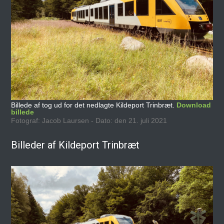
Billede af tog ud for det nedlagte Kildeport Trinbræt.
Download
billede
Fotograf: Jacob Laursen - Dato: den 21. juli 2021
Billeder af Kildeport Trinbræt