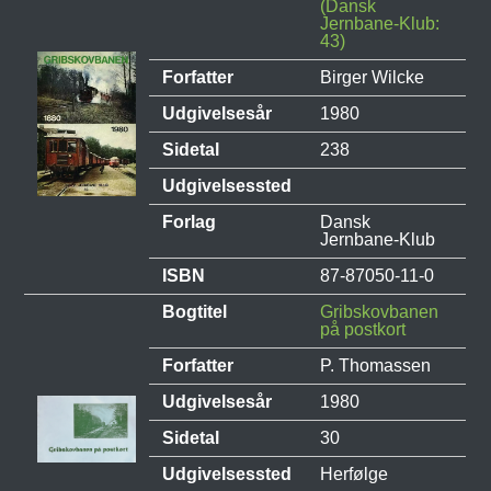
(Dansk
Jernbane-Klub:
43)
Forfatter
Birger Wilcke
Udgivelsesår
1980
Sidetal
238
Udgivelsessted
Forlag
Dansk
Jernbane-Klub
ISBN
87-87050-11-0
Bogtitel
Gribskovbanen
på postkort
Forfatter
P. Thomassen
Udgivelsesår
1980
Sidetal
30
Udgivelsessted
Herfølge