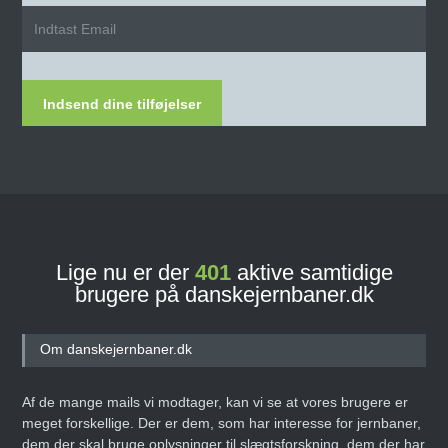
Indsend dine tilføjelser
Lige nu er der
401
aktive samtidige
brugere på danskejernbaner.dk
Om danskejernbaner.dk
Af de mange mails vi modtager, kan vi se at vores brugere er
meget forskellige. Der er dem, som har interesse for jernbaner,
dem der skal bruge oplysninger til slægtsforskning, dem der har