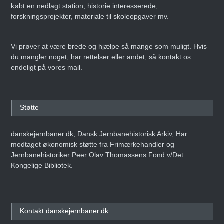
købt en nedlagt station, historie interesserede,
forskningsprojekter, materiale til skoleopgaver mv.
Vi prøver at være brede og hjælpe så mange som muligt. Hvis
du mangler noget, har rettelser eller andet, så kontakt os
endeligt på vores mail.
Støtte
danskejernbaner.dk, Dansk Jernbanehistorisk Arkiv, Har
modtaget økonomisk støtte fra Frimærkehandler og
Jernbanehistoriker Peer Olav Thomassens Fond v/Det
Kongelige Bibliotek.
Kontakt danskejernbaner.dk