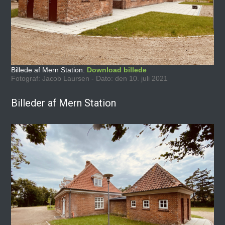
Billede af Mern Station.
Download billede
Fotograf: Jacob Laursen - Dato: den 10. juli 2021
Billeder af Mern Station