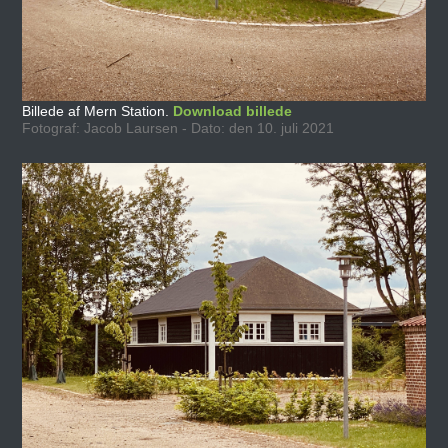
Billede af Mern Station.
Download billede
Fotograf: Jacob Laursen - Dato: den 10. juli 2021