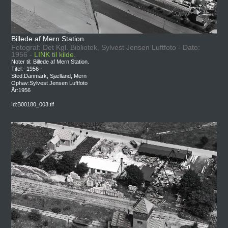
Billede af Mern Station.
Fotograf: Det Kgl. Bibliotek, Sylvest Jensen Luftfoto - Dato:
1956 -
LINK til kilde.
Noter til: Billede af Mern Station.
Titel:- 1956 -
Sted:Danmark, Sjælland, Mern
Ophav:Sylvest Jensen Luftfoto
År:1956
Id:B00180_003.tif