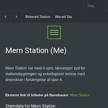
Allerød Station
Favrholm Station
Hillerød Lokal S
Mern Station (Me)
Mern Station var med 4 spor, læssespor syd for
stationsbygningen og enkeltsporet remise med
drejeskive i forlængelse af spor 4.
Eksternt link til billeder på Banebasen:
Mern Station
Stamdata for Mern Station