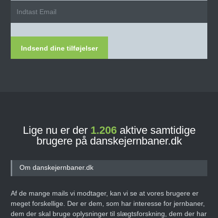
Indsend dine tilføjelser
Lige nu er der
1.206
aktive samtidige
brugere på danskejernbaner.dk
Om danskejernbaner.dk
Af de mange mails vi modtager, kan vi se at vores brugere er
meget forskellige. Der er dem, som har interesse for jernbaner,
dem der skal bruge oplysninger til slægtsforskning, dem der har