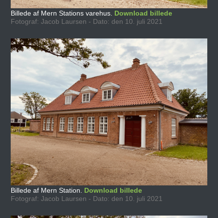
Billede af Mern Stations varehus.
Download billede
Fotograf: Jacob Laursen - Dato: den 10. juli 2021
Billede af Mern Station.
Download billede
Fotograf: Jacob Laursen - Dato: den 10. juli 2021