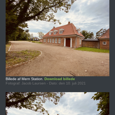
Billede af Mern Station.
Download billede
Fotograf: Jacob Laursen - Dato: den 10. juli 2021