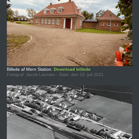
Billede af Mern Station.
Download billede
Fotograf: Jacob Laursen - Dato: den 10. juli 2021