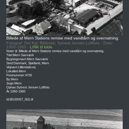
Billede af Mern Stations remise med vandtårn og overnatning.
Fotograf: Det Kgl. Bibliotek, Sylvest Jensen Luftfoto - Dato:
1950-1960 -
LINK til kilde.
Noter til: Billede af Mern Stations remise med vandtårn og overnatning.
Titel:Mern Savværk
Bygningsnavn:Mern Savværk
Sted:Danmark, Sjælland, Mern
Vejnavn:Lilliendalsvej
Lokalitet:Mern
Postnummer:4735
By:Mern
Sogn:Mern
Ophav:Sylvest Jensen Luftfoto
År:1950-1960
Id:BG00057_002.tif