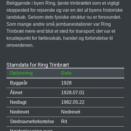
Beliggende i byen Ring, tjente trinbrættet som et vigtigt
stoppested for rejsende og var en del af byens historiske
landskab. Selvom dets fysiske struktur nu er forsvundet.
Som mange andre små jernbanestationer var Ring
Trinbræt mere end blot et sted for transport; det var et
knudepunkt for fællesskab, handel og forbindelse til
omverdenen.
Stamdata for Ring Trinbræt
Oplysning
Data
Byggeår
1928
Åbnet
1928.07.01
Nedlagt
1982.05.22
Nedrevet
Nedrevet
Stednavneforkortelse
Rit