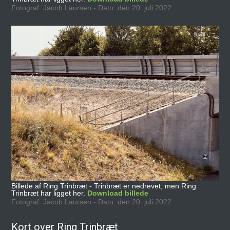
Fotograf: Jacob Laursen - Dato: den 20. juli 2022
Billede af Ring Trinbræt - Trinbræt er nedrevet, men Ring
Trinbræt har ligget her.
Download billede
Fotograf: Jacob Laursen - Dato: den 20. juli 2022
Kort over Ring Trinbræt