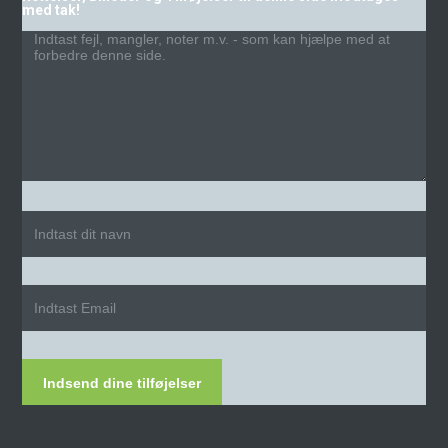
med tak!
Indsend dine tilføjelser