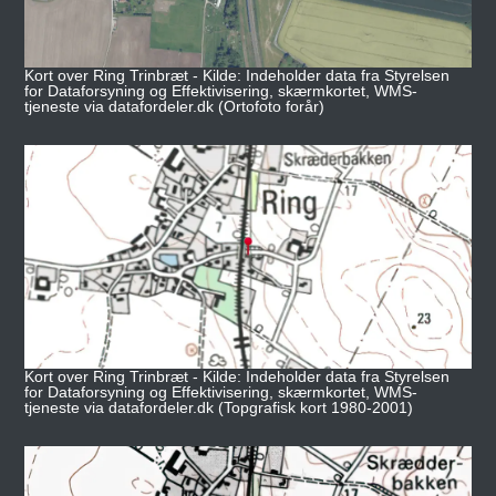
Kort over Ring Trinbræt - Kilde: Indeholder data fra Styrelsen
for Dataforsyning og Effektivisering, skærmkortet, WMS-
tjeneste via datafordeler.dk (Ortofoto forår)
Kort over Ring Trinbræt - Kilde: Indeholder data fra Styrelsen
for Dataforsyning og Effektivisering, skærmkortet, WMS-
tjeneste via datafordeler.dk (Topgrafisk kort 1980-2001)