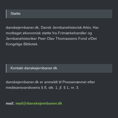
Støtte
danskejernbaner.dk, Dansk Jernbanehistorisk Arkiv, Har
modtaget økonomisk støtte fra Frimærkehandler og
Jernbanehistoriker Peer Olav Thomassens Fond v/Det
Kongelige Bibliotek.
Kontakt danskejernbaner.dk
danskejernbaner.dk er anmeldt til Pressenævnet efter
medieansvarslovens § 8, stk. 1, jf. § 1, nr. 3.
mail:
mail@danskejernbaner.dk