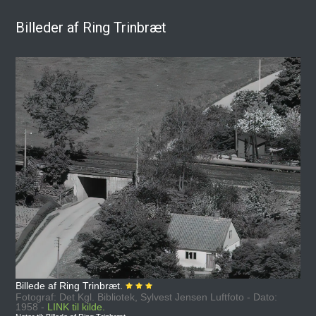
Billeder af Ring Trinbræt
Billede af Ring Trinbræt.
Fotograf: Det Kgl. Bibliotek, Sylvest Jensen Luftfoto - Dato:
1958 -
LINK til kilde.