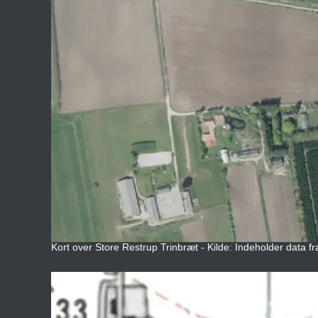
Kort over Store Restrup Trinbræt - Kilde: Indeholder data fr