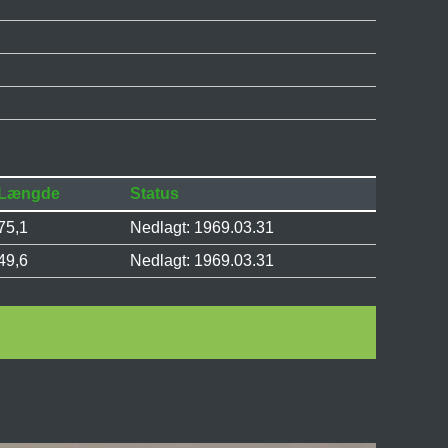
Længde
Status
75,1
Nedlagt: 1969.03.31
49,6
Nedlagt: 1969.03.31