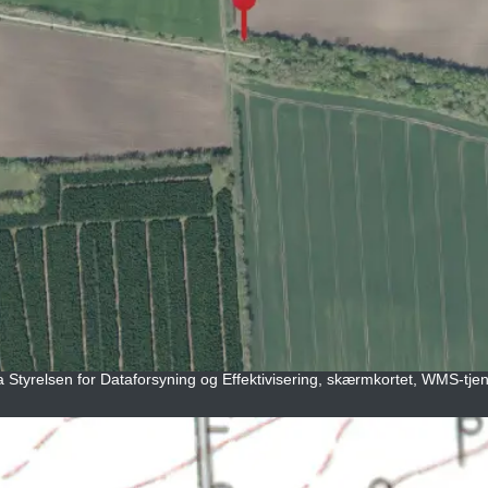
a Styrelsen for Dataforsyning og Effektivisering, skærmkortet, WMS-tjene