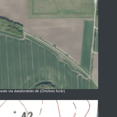
ste via datafordeler.dk (Ortofoto forår)