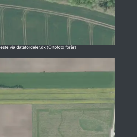
ste via datafordeler.dk (Ortofoto forår)