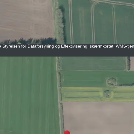
a Styrelsen for Dataforsyning og Effektivisering, skærmkortet, WMS-tjene