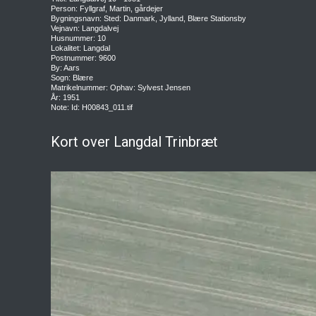
Person: Fyllgraf, Martin, gårdejer
Bygningsnavn: Sted: Danmark, Jylland, Blære Stationsby
Vejnavn: Langdalvej
Husnummer: 10
Lokalitet: Langdal
Postnummer: 9600
By: Aars
Sogn: Blære
Matrikelnummer: Ophav: Sylvest Jensen
År: 1951
Note: Id: H00843_011.tif
Kort over Langdal Trinbræt