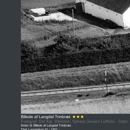
Billede af Langdal Trinbræt.
Fotograf: Det Kgl. Bibliotek, Sylvest Jensen Luftfoto - Dato
Noter til: Billede af Langdal Trinbræt.
Titel: Langdalvej 10 - 1951 -