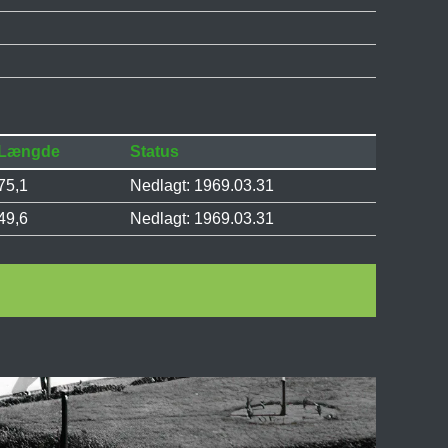
Længde
Status
75,1
Nedlagt: 1969.03.31
49,6
Nedlagt: 1969.03.31