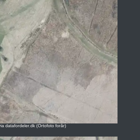
a datafordeler.dk (Ortofoto forår)