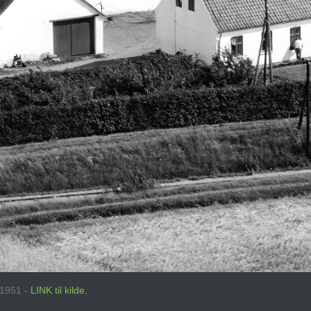
: 1951 -
LINK til kilde.