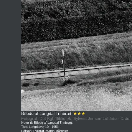
Billede af Langdal Trinbræt.
Fotograf: Det Kgl. Bibliotek, Sylvest Jensen Luftfoto - Dato
Noter til: Billede af Langdal Trinbræt.
Titel: Langdalvej 10 - 1951 -
Person: Fyllgraf, Martin, gårdejer