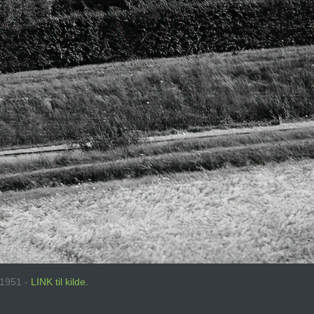
: 1951 -
LINK til kilde.