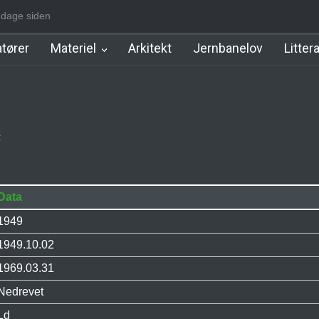
-1930]
3 dage siden
Nørrebro A Station [1886-1930]
Østerport Station
Nørrepo
tører
Materiel
Arkitekt
Jernbanelov
Litter
t
Data
1949
1949.10.02
1969.03.31
Nedrevet
Ld