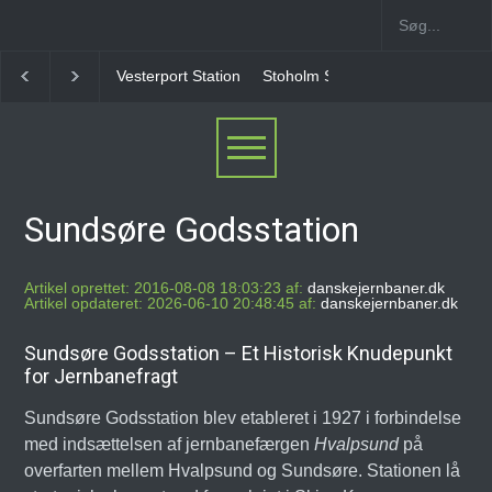
Vesterport Station
Stoholm Station
Klampenborgbane Station
Sundsøre Godsstation
Artikel oprettet: 2016-08-08 18:03:23 af:
danskejernbaner.dk
Artikel opdateret: 2026-06-10 20:48:45 af:
danskejernbaner.dk
Sundsøre Godsstation – Et Historisk Knudepunkt
for Jernbanefragt
Sundsøre Godsstation blev etableret i 1927 i forbindelse
med indsættelsen af jernbanefærgen
Hvalpsund
på
overfarten mellem Hvalpsund og Sundsøre. Stationen lå