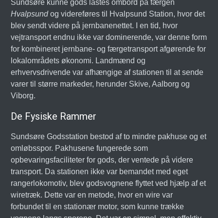
Sundsøre kunne gods lastes ombord på færgen
Hvalpsund
og videreføres til Hvalpsund Station, hvor det
blev sendt videre på jernbanenettet. I en tid, hvor
vejtransport endnu ikke var dominerende, var denne form
for kombineret jernbane- og færgetransport afgørende for
lokalområdets økonomi. Landmænd og
erhvervsdrivende var afhængige af stationen til at sende
varer til større markeder, herunder Skive, Aalborg og
Viborg.
De Fysiske Rammer
Sundsøre Godsstation bestod af to mindre pakhuse og et
omløbsspor. Pakhusene fungerede som
opbevaringsfaciliteter for gods, der ventede på videre
transport. Da stationen ikke var bemandet med eget
rangerlokomotiv, blev godsvognene flyttet ved hjælp af et
wiretræk. Dette var en metode, hvor en wire var
forbundet til en stationær motor, som kunne trække