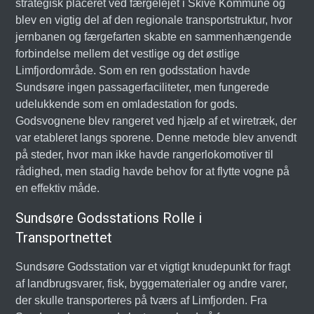
strategisk placeret ved færgelejet i Skive Kommune og
blev en vigtig del af den regionale transportstruktur, hvor
jernbanen og færgefarten skabte en sammenhængende
forbindelse mellem det vestlige og det østlige
Limfjordområde. Som en ren godsstation havde
Sundsøre ingen passagerfaciliteter, men fungerede
udelukkende som en omladestation for gods.
Godsvognene blev rangeret ved hjælp af et wiretræk, der
var etableret langs sporene. Denne metode blev anvendt
på steder, hvor man ikke havde rangerlokomotiver til
rådighed, men stadig havde behov for at flytte vogne på
en effektiv måde.
Sundsøre Godsstations Rolle i
Transportnettet
Sundsøre Godsstation var et vigtigt knudepunkt for fragt
af landbrugsvarer, fisk, byggematerialer og andre varer,
der skulle transporteres på tværs af Limfjorden. Fra