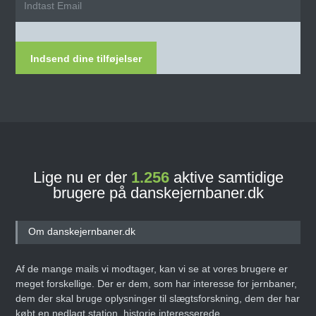
Indsend dine tilføjelser
Lige nu er der
1.256
aktive samtidige
brugere på danskejernbaner.dk
Om danskejernbaner.dk
Af de mange mails vi modtager, kan vi se at vores brugere er
meget forskellige. Der er dem, som har interesse for jernbaner,
dem der skal bruge oplysninger til slægtsforskning, dem der har
købt en nedlagt station, historie interesserede,