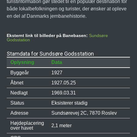
turistinformation gør stedet til en populær destination for
både lokalbefolkningen og turister, der ønsker at opleve
en del af Danmarks jernbanehistorie.
Eksternt link til billeder på Banebasen:
Sundsøre
Godsstation
Stamdata for Sundsøre Godsstation
Oplysning
Data
Byggeår
1927
Åbnet
1927.05.25
Nedlagt
1969.03.31
Status
Eksisterer stadig
Adresse
Sundsørevej 2C, 7870 Roslev
Højdeplacering
2,1 meter
over havet