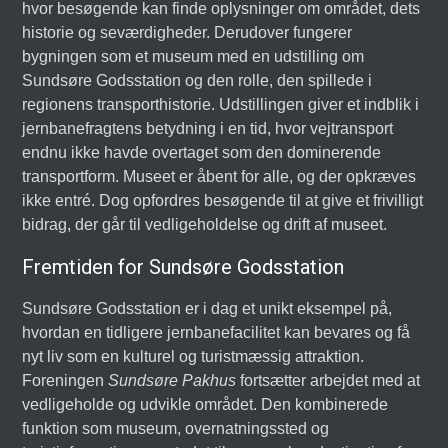
hvor besøgende kan finde oplysninger om området, dets
historie og seværdigheder. Derudover fungerer
bygningen som et museum med en udstilling om
Sundsøre Godsstation og den rolle, den spillede i
regionens transporthistorie. Udstillingen giver et indblik i
jernbanefragtens betydning i en tid, hvor vejtransport
endnu ikke havde overtaget som den dominerende
transportform. Museet er åbent for alle, og der opkræves
ikke entré. Dog opfordres besøgende til at give et frivilligt
bidrag, der går til vedligeholdelse og drift af museet.
Fremtiden for Sundsøre Godsstation
Sundsøre Godsstation er i dag et unikt eksempel på,
hvordan en tidligere jernbanefacilitet kan bevares og få
nyt liv som en kulturel og turistmæssig attraktion.
Foreningen
Sundsøre Pakhus
fortsætter arbejdet med at
vedligeholde og udvikle området. Den kombinerede
funktion som museum, overnatningssted og