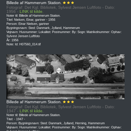
Billede af Hammerum Station.
Fotograf: Det Kgl. Bibliotek, Sylvest Jensen Luftfoto - Dato:
1956 -
LINK til kilde.
Noter til: Billede af Hammerum Station.
Titel: Nielsen, Einar, gartner - 1956
Person: Einar Nielsen, gartner
Bygningsnavn: Sted: Danmark, Jylland, Hammerum
Vejnavn: Husnummer: Lokalitet: Postnummer: By: Sogn: Matrikelnummer: Ophav:
Sylvest Jensen Luftfoto
År: 1956
Note: Id: H07560_014.tif
Billede af Hammerum Station.
Fotograf: Det Kgl. Bibliotek, Sylvest Jensen Luftfoto - Dato:
1947 -
LINK til kilde.
Noter til: Billede af Hammerum Station.
Titel: - 1947 -
Person: Bygningsnavn: Sted: Danmark, Jylland, Herning, Hammerum
Vejnavn: Husnummer: Lokalitet: Postnummer: By: Sogn: Matrikelnummer: Ophav: