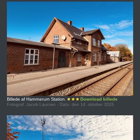
Billede af Hammerum Station.
Download billede
Fotograf: Jacob Laursen - Dato: den 14. oktober 2025