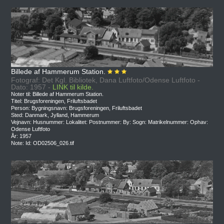
Billede af Hammerum Station.
Fotograf: Det Kgl. Bibliotek, Dana Luftfoto/Odense Luftfoto -
Dato: 1957 -
LINK til kilde.
Noter til: Billede af Hammerum Station.
Titel: Brugsforeningen, Friluftsbadet
Person: Bygningsnavn: Brugsforeningen, Friluftsbadet
Sted: Danmark, Jylland, Hammerum
Vejnavn: Husnummer: Lokalitet: Postnummer: By: Sogn: Matrikelnummer: Ophav:
Odense Luftfoto
År: 1957
Note: Id: OD02506_026.tif