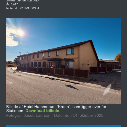
Sylvest Jensen Luftfoto
År: 1947
Note: Id: L01829_003.tif
Billede af Hotel Hammerum "Kroen", som ligger over for
Stationen.
Download billede
Fotograf: Jacob Laursen - Dato: den 14. oktober 2025