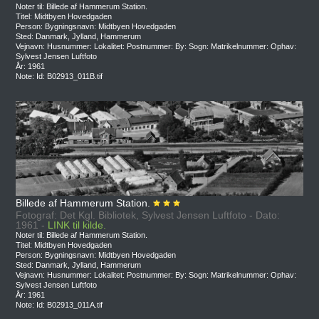
Noter til: Billede af Hammerum Station.
Titel: Midtbyen Hovedgaden
Person: Bygningsnavn: Midtbyen Hovedgaden
Sted: Danmark, Jylland, Hammerum
Vejnavn: Husnummer: Lokalitet: Postnummer: By: Sogn: Matrikelnummer: Ophav:
Sylvest Jensen Luftfoto
År: 1961
Note: Id: B02913_011B.tif
Billede af Hammerum Station.
Fotograf: Det Kgl. Bibliotek, Sylvest Jensen Luftfoto - Dato:
1961 -
LINK til kilde.
Noter til: Billede af Hammerum Station.
Titel: Midtbyen Hovedgaden
Person: Bygningsnavn: Midtbyen Hovedgaden
Sted: Danmark, Jylland, Hammerum
Vejnavn: Husnummer: Lokalitet: Postnummer: By: Sogn: Matrikelnummer: Ophav:
Sylvest Jensen Luftfoto
År: 1961
Note: Id: B02913_011A.tif