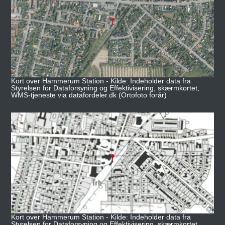
Kort over Hammerum Station - Kilde: Indeholder data fra
Styrelsen for Dataforsyning og Effektivisering, skærmkortet,
WMS-tjeneste via datafordeler.dk (Ortofoto forår)
Kort over Hammerum Station - Kilde: Indeholder data fra
Styrelsen for Dataforsyning og Effektivisering, skærmkortet,