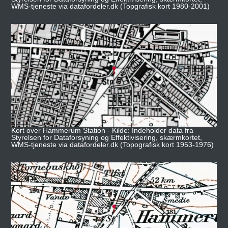
WMS-tjeneste via datafordeler.dk (Topgrafisk kort 1980-2001)
Kort over Hammerum Station - Kilde: Indeholder data fra
Styrelsen for Dataforsyning og Effektivisering, skærmkortet,
WMS-tjeneste via datafordeler.dk (Topografisk kort 1953-1976)