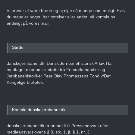
Vi prøver at være brede og hjælpe så mange som muligt. Hvis
du mangler noget, har rettelser eller andet, så kontakt os
endeligt på vores mail.
Støtte
danskejernbaner.dk, Dansk Jernbanehistorisk Arkiv, Har
modtaget økonomisk støtte fra Frimærkehandler og
Jernbanehistoriker Peer Olav Thomassens Fond v/Det
Kongelige Bibliotek.
Kontakt danskejernbaner.dk
danskejernbaner.dk er anmeldt til Pressenævnet efter
medieansvarslovens § 8, stk. 1, jf. § 1, nr. 3.