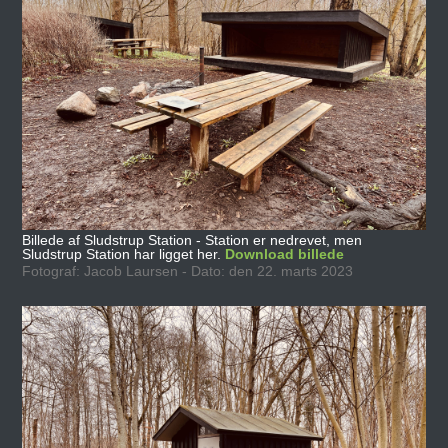
Billede af Sludstrup Station - Station er nedrevet, men
Sludstrup Station har ligget her.
Download billede
Fotograf: Jacob Laursen - Dato: den 22. marts 2023