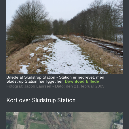
Billede af Sludstrup Station - Station er nedrevet, men
Sludstrup Station har ligget her.
Download billede
Fotograf: Jacob Laursen - Dato: den 21. februar 2009
Kort over Sludstrup Station