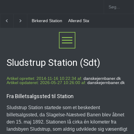
Allerød Station
Favrholm Station
Hillerød Lokal S
Sludstrup Station (Sdt)
Artikel oprettet: 2014-11-16 10:22:34 af:
danskejernbaner.dk
Artikel opdateret: 2026-05-27 10:26:00 af:
danskejernbaner.dk
Fra Billetsalgssted til Station
Sludstrup Station startede som et beskedent
billetsalgssted, da Slagelse-Næstved Banen blev åbnet
den 15. maj 1892. Stationen lå cirka én kilometer fra
landsbyen Sludstrup, som aldrig udviklede sig væsentligt