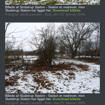
Billede af Sludstrup Station - Station er nedrevet, men
Sludstrup Station har ligget her.
Download billede
Fotograf: Jacob Laursen - Dato: den 21. februar 2009
Billede af Sludstrup Station - Station er nedrevet, men
Sludstrup Station har ligget her.
Download billede
Fotograf: Jacob Laursen - Dato: den 21. februar 2009