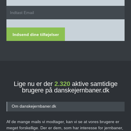
Indsend dine tilføjelser
Lige nu er der
2.320
aktive samtidige
brugere på danskejernbaner.dk
Om danskejernbaner.dk
Af de mange mails vi modtager, kan vi se at vores brugere er
meget forskellige. Der er dem, som har interesse for jernbaner,