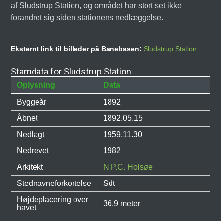
af Sludstrup Station, og området har stort set ikke
forandret sig siden stationens nedlæggelse.
Eksternt link til billeder på Banebasen:
Sludstrup Station
Stamdata for Sludstrup Station
Oplysning
Data
Byggeår
1892
Åbnet
1892.05.15
Nedlagt
1959.11.30
Nedrevet
1982
Arkitekt
N.P.C. Holsøe
Stednavneforkortelse
Sdt
Højdeplacering over
36,9 meter
havet