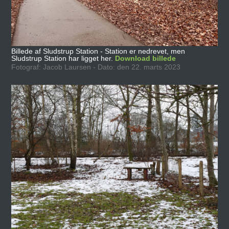
Billede af Sludstrup Station - Station er nedrevet, men
Sludstrup Station har ligget her.
Download billede
Fotograf: Jacob Laursen - Dato: den 22. marts 2023