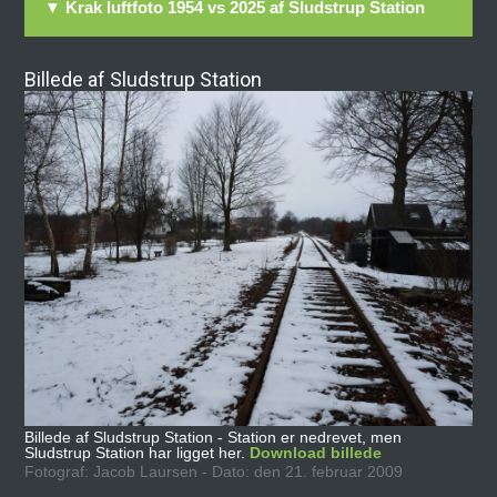
▼ Krak luftfoto 1954 vs 2025 af Sludstrup Station
Billede af Sludstrup Station
Billede af Sludstrup Station - Station er nedrevet, men
Sludstrup Station har ligget her.
Download billede
Fotograf: Jacob Laursen - Dato: den 21. februar 2009