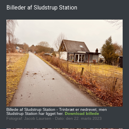
Billeder af Sludstrup Station
Billede af Sludstrup Station - Trinbræt er nedrevet, men
Sludstrup Station har ligget her.
Download billede
Fotograf: Jacob Laursen - Dato: den 22. marts 2023