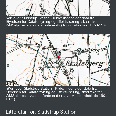
Kort over Sludstrup Station - Kilde: Indeholder data fra
Styrelsen for Dataforsyning og Effektivisering, skærmkortet,
WMS-tjeneste via datafordeler.dk (Topografisk kort 1953-1976)
nKort over Sludstrup Station - Kilde: Indeholder data fra
Styrelsen for Dataforsyning og Effektivisering, skærmkortet,
WMS-tjeneste via datafordeler.dk (Lave Målebordsblade 1901-
1971)
Litteratur for: Sludstrup Station