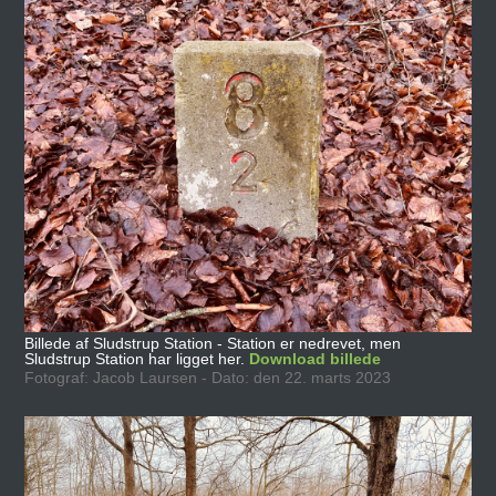
Billede af Sludstrup Station - Station er nedrevet, men
Sludstrup Station har ligget her.
Download billede
Fotograf: Jacob Laursen - Dato: den 22. marts 2023