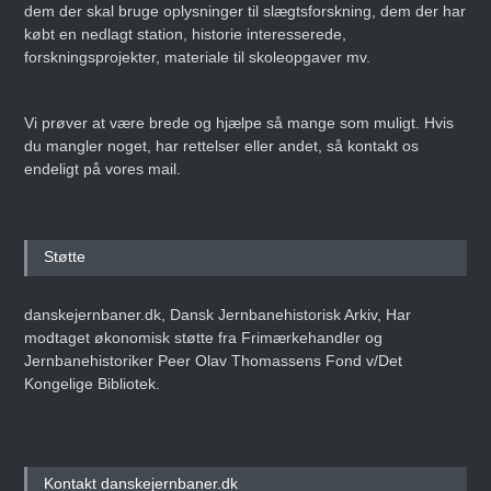
dem der skal bruge oplysninger til slægtsforskning, dem der har
købt en nedlagt station, historie interesserede,
forskningsprojekter, materiale til skoleopgaver mv.
Vi prøver at være brede og hjælpe så mange som muligt. Hvis
du mangler noget, har rettelser eller andet, så kontakt os
endeligt på vores mail.
Støtte
danskejernbaner.dk, Dansk Jernbanehistorisk Arkiv, Har
modtaget økonomisk støtte fra Frimærkehandler og
Jernbanehistoriker Peer Olav Thomassens Fond v/Det
Kongelige Bibliotek.
Kontakt danskejernbaner.dk