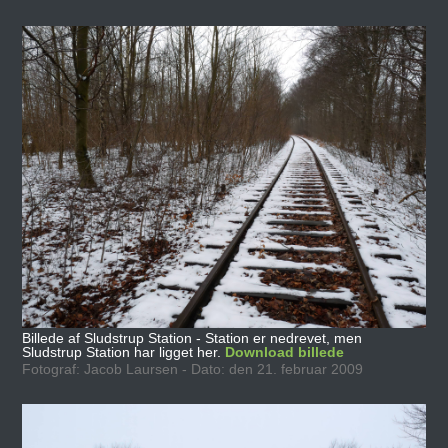
Billede af Sludstrup Station - Station er nedrevet, men
Sludstrup Station har ligget her.
Download billede
Fotograf: Jacob Laursen - Dato: den 21. februar 2009