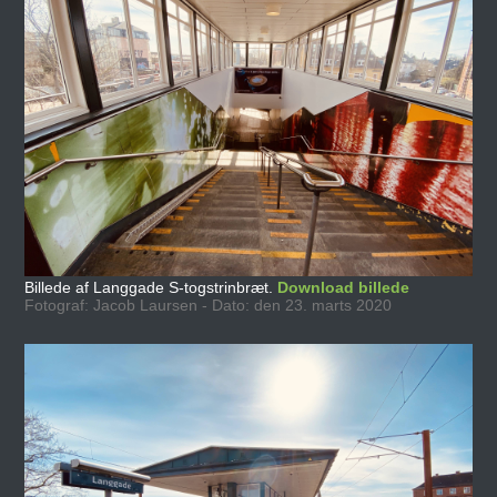
Billede af Langgade S-togstrinbræt.
Download billede
Fotograf: Jacob Laursen - Dato: den 23. marts 2020