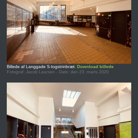
Billede af Langgade S-togstrinbræt.
Download billede
Fotograf: Jacob Laursen - Dato: den 23. marts 2020