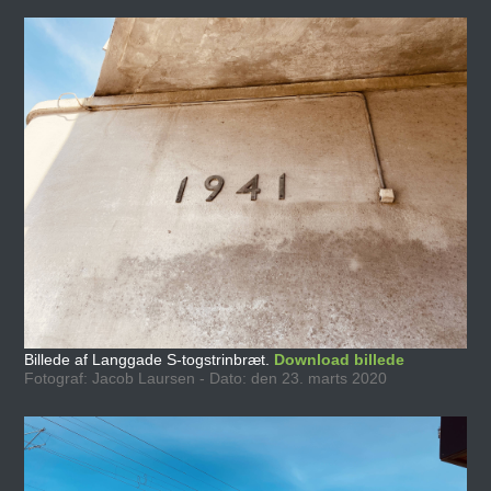
Billede af Langgade S-togstrinbræt.
Download billede
Fotograf: Jacob Laursen - Dato: den 23. marts 2020