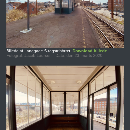
Billede af Langgade S-togstrinbræt.
Download billede
Fotograf: Jacob Laursen - Dato: den 23. marts 2020