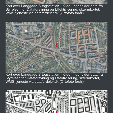
Kort over Langgade S-togsstation - Kilde: Indeholder data fra
Styrelsen for Dataforsyning og Effektivisering, skærmkortet,
WMS-tjeneste via datafordeler.dk (Ortofoto forår)
Kort over Langgade S-togsstation - Kilde: Indeholder data fra
Styrelsen for Dataforsyning og Effektivisering, skærmkortet,
WMS-tjeneste via datafordeler.dk (Ortofoto forår)