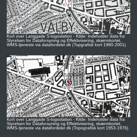
Kort over Langgade S-togsstation - Kilde: Indeholder data fra
Styrelsen for Dataforsyning og Effektivisering, skærmkortet,
WMS-tjeneste via datafordeler.dk (Topgrafisk kort 1980-2001)
Kort over Langgade S-togsstation - Kilde: Indeholder data fra
Styrelsen for Dataforsyning og Effektivisering, skærmkortet,
WMS-tjeneste via datafordeler.dk (Topografisk kort 1953-1976)