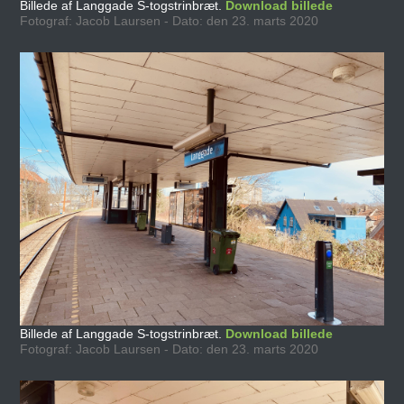
Billede af Langgade S-togstrinbræt.
Download billede
Fotograf: Jacob Laursen - Dato: den 23. marts 2020
Billede af Langgade S-togstrinbræt.
Download billede
Fotograf: Jacob Laursen - Dato: den 23. marts 2020