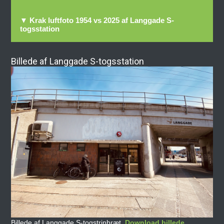
▼ Krak luftfoto 1954 vs 2025 af Langgade S-
togsstation
Billede af Langgade S-togsstation
Billede af Langgade S-togstrinbræt.
Download billede