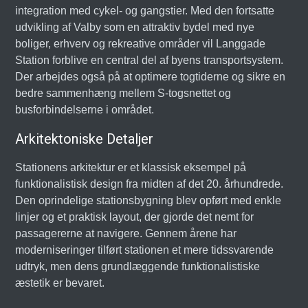
integration med cykel- og gangstier. Med den fortsatte
udvikling af Valby som en attraktiv bydel med nye
boliger, erhverv og rekreative områder vil Langgade
Station forblive en central del af byens transportsystem.
Der arbejdes også på at optimere togtiderne og sikre en
bedre sammenhæng mellem S-togsnettet og
busforbindelserne i området.
Arkitektoniske Detaljer
Stationens arkitektur er et klassisk eksempel på
funktionalistisk design fra midten af det 20. århundrede.
Den oprindelige stationsbygning blev opført med enkle
linjer og et praktisk layout, der gjorde det nemt for
passagererne at navigere. Gennem årene har
moderniseringer tilført stationen et mere tidssvarende
udtryk, men dens grundlæggende funktionalistiske
æstetik er bevaret.