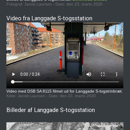
Fotograf: Jacob Laursen - Dato: den 23. marts 2020
Video fra Langgade S-togsstation
Video med DSB SA 8115 filmet ud for Langgade S-togstrinbræt.
Kilde: Jacob Laursen - Dato: den 23. marts 2020
Billeder af Langgade S-togsstation