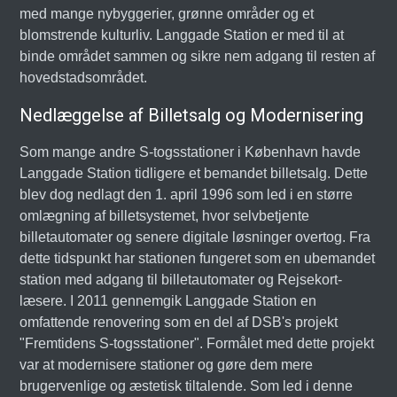
med mange nybyggerier, grønne områder og et
blomstrende kulturliv. Langgade Station er med til at
binde området sammen og sikre nem adgang til resten af
hovedstadsområdet.
Nedlæggelse af Billetsalg og Modernisering
Som mange andre S-togsstationer i København havde
Langgade Station tidligere et bemandet billetsalg. Dette
blev dog nedlagt den 1. april 1996 som led i en større
omlægning af billetsystemet, hvor selvbetjente
billetautomater og senere digitale løsninger overtog. Fra
dette tidspunkt har stationen fungeret som en ubemandet
station med adgang til billetautomater og Rejsekort-
læsere. I 2011 gennemgik Langgade Station en
omfattende renovering som en del af DSB's projekt
"Fremtidens S-togsstationer". Formålet med dette projekt
var at modernisere stationer og gøre dem mere
brugervenlige og æstetisk tiltalende. Som led i denne