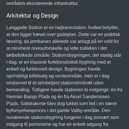
områdets eksisterende infrastruktur.
Arkitektur og Design
Langgade Station er en højbanestation, hvilket betyder,
at den ligger hævet over gadeplan. Dette var en praktisk
løsning, da jernbanen allerede var anlagt på en vold for
at minimere niveauforskelle og lette trafikken i det
tætbefolkede område. Stationsbygningen, der stadig står
i dag, er en klassisk funktionalistisk bygning med et
enkelt og funktionelt design. Bygningen havde
oprindeligt billetsalg og venteområde, men er i dag
omdannet til et selvbetjent stationstrinbræt uden
bemanding. Tidligere havde stationen to indgange: én fra
Herman Bangs Plads og én fra Aksel Sandemoses
Plads. Sidstnævnte blev dog lukket som led i en større
byfornyelsesproces i det gamle Valby-område. Den
nuværende stationsbygning fungerer i dag primært som
indgang til perronerne og har en enkelt adgang fra