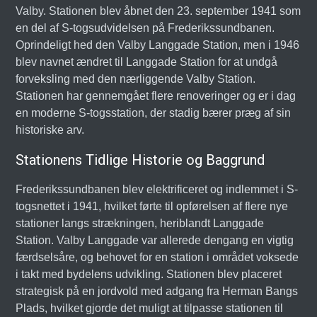
Valby. Stationen blev åbnet den 23. september 1941 som
en del af S-togsudvidelsen på Frederikssundbanen.
Oprindeligt hed den Valby Langgade Station, men i 1946
blev navnet ændret til Langgade Station for at undgå
forveksling med den nærliggende Valby Station.
Stationen har gennemgået flere renoveringer og er i dag
en moderne S-togsstation, der stadig bærer præg af sin
historiske arv.
Stationens Tidlige Historie og Baggrund
Frederikssundbanen blev elektrificeret og indlemmet i S-
togsnettet i 1941, hvilket førte til opførelsen af flere nye
stationer langs strækningen, heriblandt Langgade
Station. Valby Langgade var allerede dengang en vigtig
færdselsåre, og behovet for en station i området voksede
i takt med bydelens udvikling. Stationen blev placeret
strategisk på en jordvold med adgang fra Herman Bangs
Plads, hvilket gjorde det muligt at tilpasse stationen til