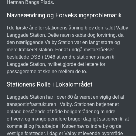
Herman Bangs Plads.
Navneændring og Forvekslingsproblematik
I de første år efter stationens åbning blev den kaldt Valby
Langgade Station. Dette navn skabte dog forvirring, da
den nærliggende Valby Station var en langt større og
mere trafikeret station. For at undgå misforståelser
besluttede DSB i 1946 at ændre stationens navn til
Langgade Station, hvilket gjorde det lettere for
passagererne at skelne mellem de to.
Stationens Rolle i Lokalområdet
Langgade Station har i over 80 år været en vigtig del af
transportinfrastrukturen i Valby. Stationen betjener et
opland bestående af både boligområder og mindre
erhverv, og mange pendlere bruger dagligt stationen til at
komme til og fra arbejde i Københavns indre by og de
vestlige forstæder. I dag er Valby et levende byområde