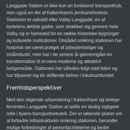
Langgade Station er ikke kun en funktionel transporthub,
men også en del af Københavns jernbanehistorie.
Stationen er opkaldt efter Valby Langgade, en af
bydelens ældste gader, som strækker sig gennem hele
Valby og er hjemsted for en række historiske bygninger
og kulturelle institutioner. Området omkring stationen har
historisk set været præget af arbejderboliger og
småindustri, men har i de senere år gennemgået en
transformation til et mere moderne og attraktivt
boligområde. Stationen har således fulgt med tiden og
har tilpasset sig de skiftende behov i lokalsamfundet.
Fremtidsperspektiver
Med den stigende urbanisering i København og omegn
forventes Langgade Station at spille en stadig vigtigere
rolle i byens transportnetværk. Der er løbende planer om
at forbedre infrastrukturen omkring stationen, herunder
mulige forbedringer af perronfaciliteterne og bedre