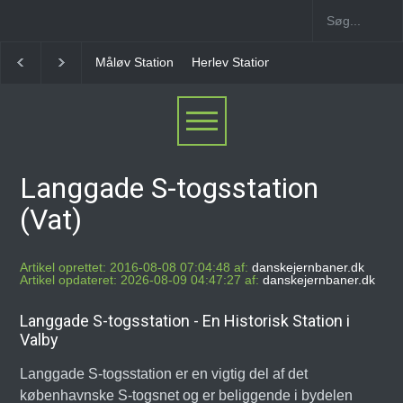
Herlev Station
Ballerup Station [1879-1989]
Char
Langgade S-togsstation
(Vat)
Artikel oprettet: 2016-08-08 07:04:48 af:
danskejernbaner.dk
Artikel opdateret: 2026-08-09 04:47:27 af:
danskejernbaner.dk
Langgade S-togsstation - En Historisk Station i
Valby
Langgade S-togsstation er en vigtig del af det
københavnske S-togsnet og er beliggende i bydelen