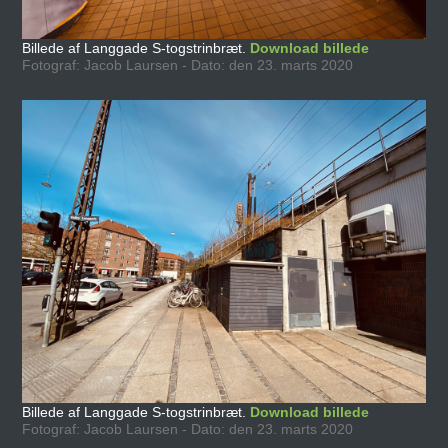
Billede af Langgade S-togstrinbræt.
Download billede
Fotograf: Jacob Laursen - Dato: den 23. marts 2020
Billede af Langgade S-togstrinbræt.
Download billede
Fotograf: Jacob Laursen - Dato: den 23. marts 2020