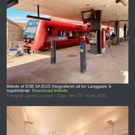
Billede af DSB SA 8115 fotograferet ud for Langgade S-
togstrinbræt.
Download billede
Fotograf: Jacob Laursen - Dato: den 23. marts 2020