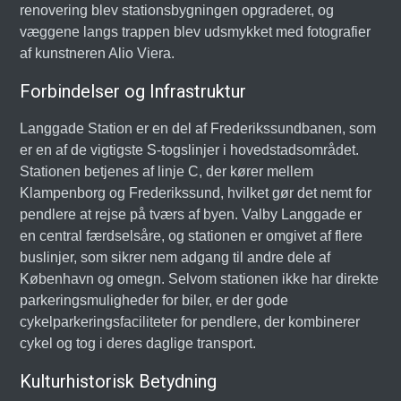
renovering blev stationsbygningen opgraderet, og
væggene langs trappen blev udsmykket med fotografier
af kunstneren Alio Viera.
Forbindelser og Infrastruktur
Langgade Station er en del af Frederikssundbanen, som
er en af de vigtigste S-togslinjer i hovedstadsområdet.
Stationen betjenes af linje C, der kører mellem
Klampenborg og Frederikssund, hvilket gør det nemt for
pendlere at rejse på tværs af byen. Valby Langgade er
en central færdselsåre, og stationen er omgivet af flere
buslinjer, som sikrer nem adgang til andre dele af
København og omegn. Selvom stationen ikke har direkte
parkeringsmuligheder for biler, er der gode
cykelparkeringsfaciliteter for pendlere, der kombinerer
cykel og tog i deres daglige transport.
Kulturhistorisk Betydning