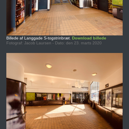
Billede af Langgade S-togstrinbræt.
Download billede
Fotograf: Jacob Laursen - Dato: den 23. marts 2020