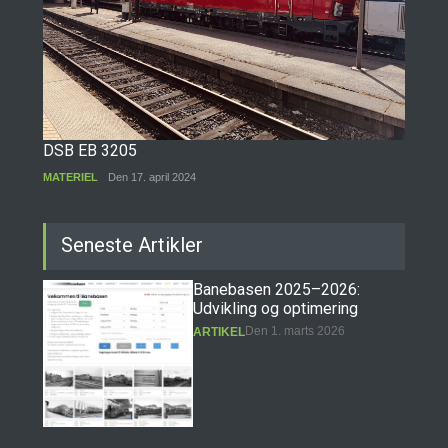
DSB EB 3205
MATERIEL
Den 17. april 2024
Seneste Artikler
Banebasen 2025–2026:
Udvikling og optimering
Den 1. marts 2026
ARTIKEL