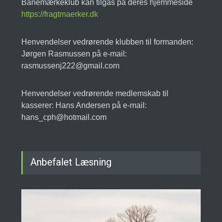
Banemærkeklub kan tilgås på deres hjemmeside
https://fragtmaerker.dk
Henvendelser vedrørende klubben til formanden:
Jørgen Rasmussen på e-mail:
rasmussenj222@gmail.com
Henvendelser vedrørende medlemskab til
kasserer: Hans Andersen på e-mail:
hans_cph@hotmail.com
Anbefalet Læsning