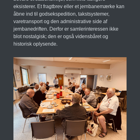
eksisterer. Et fragtbrev eller et jernbanemærke kan
åbne ind til godsekspedition, takstsystemer,
varetransport og den administrative side af
jernbanedriften. Derfor er samlerinteressen ikke
blot nostalgisk; den er også vidensbåret og
historisk oplysende.