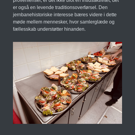
provenienser, er det ikke blot en fritidsaktivitet; det
er også en levende traditionsoverførsel. Den
jernbanehistoriske interesse bæres videre i dette
møde mellem mennesker, hvor samlerglæde og
fællesskab understøtter hinanden.