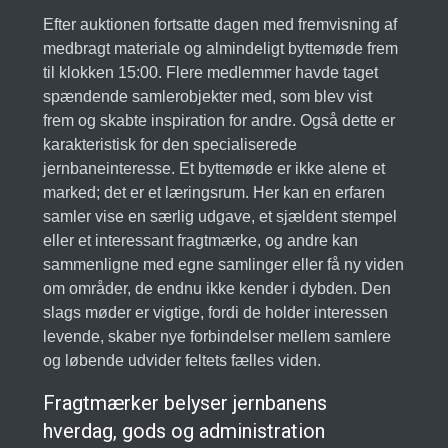
Efter auktionen fortsatte dagen med fremvisning af
medbragt materiale og almindeligt byttemøde frem
til klokken 15:00. Flere medlemmer havde taget
spændende samlerobjekter med, som blev vist
frem og skabte inspiration for andre. Også dette er
karakteristisk for den specialiserede
jernbaneinteresse. Et byttemøde er ikke alene et
marked; det er et læringsrum. Her kan en erfaren
samler vise en særlig udgave, et sjældent stempel
eller et interessant fragtmærke, og andre kan
sammenligne med egne samlinger eller få ny viden
om områder, de endnu ikke kender i dybden. Den
slags møder er vigtige, fordi de holder interessen
levende, skaber nye forbindelser mellem samlere
og løbende udvider feltets fælles viden.
Fragtmærker belyser jernbanens
hverdag, gods og administration