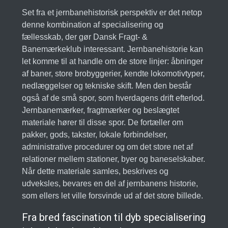
Set fra et jernbanehistorisk perspektiv er det netop
denne kombination af specialisering og
fællesskab, der gør Dansk Fragt- &
Banemærkeklub interessant. Jernbanehistorie kan
let komme til at handle om de store linjer: åbninger
af baner, store brobyggerier, kendte lokomotivtyper,
nedlæggelser og tekniske skift. Men den består
også af de små spor, som hverdagens drift efterlod.
Jernbanemærker, fragtmærker og beslægtet
materiale hører til disse spor. De fortæller om
pakker, gods, takster, lokale forbindelser,
administrative procedurer og om det store net af
relationer mellem stationer, byer og baneselskaber.
Når dette materiale samles, beskrives og
udveksles, bevares en del af jernbanens historie,
som ellers let ville forsvinde ud af det store billede.
Fra bred fascination til dyb specialisering