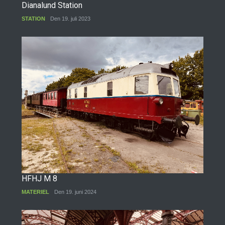
Dianalund Station
STATION
Den 19. juli 2023
HFHJ M 8
MATERIEL
Den 19. juni 2024