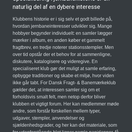
naturlig del af en dybere interesse
Klubbens historie er i sig selv et godt billede på,
hvordan jernbaneinteresser udvikler sig. Mange
hobbyer begynder individuelt: en samler lægger
mærker i album, en anden køber et gammelt
fragtbrev, en tredje noterer stationsstempler. Men
over tid opstår der et behov for at sammenligne,
diskutere, katalogisere og videregive. En
specialiseret klub gør det muligt at samle erfaring,
opbygge traditioner og skabe et miljø, hvor viden
ikke går tabt. For Dansk Fragt- & Banemærkeklub
gælder det, at interessen samler sig om et
forholdsvis smalt felt, men netop derfor bliver
klubben et vigtigt forum. Her kan medlemmer møde
andre, som forstår forskellen mellem typer,
udgaver, stempler, anvendelser og
sjældenhedsgrader, og her kan det materiale, som