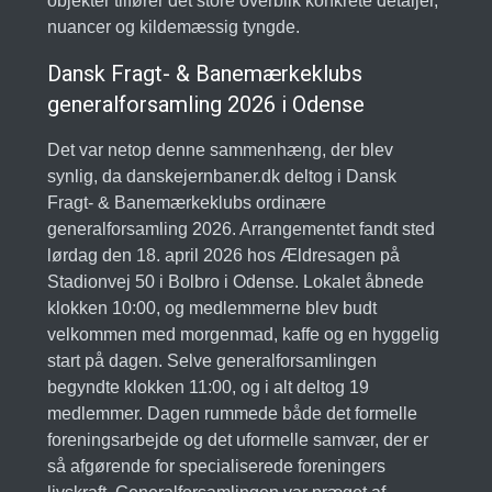
objekter tilfører det store overblik konkrete detaljer,
nuancer og kildemæssig tyngde.
Dansk Fragt- & Banemærkeklubs
generalforsamling 2026 i Odense
Det var netop denne sammenhæng, der blev
synlig, da danskejernbaner.dk deltog i Dansk
Fragt- & Banemærkeklubs ordinære
generalforsamling 2026. Arrangementet fandt sted
lørdag den 18. april 2026 hos Ældresagen på
Stadionvej 50 i Bolbro i Odense. Lokalet åbnede
klokken 10:00, og medlemmerne blev budt
velkommen med morgenmad, kaffe og en hyggelig
start på dagen. Selve generalforsamlingen
begyndte klokken 11:00, og i alt deltog 19
medlemmer. Dagen rummede både det formelle
foreningsarbejde og det uformelle samvær, der er
så afgørende for specialiserede foreningers