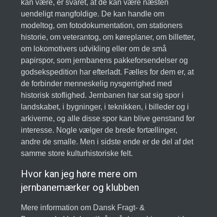
kan være, er svaret, at de kan være næsten
uendeligt mangfoldige. De kan handle om
modeltog, om fotodokumentation, om stationers
historie, om veterantog, om køreplaner, om billetter,
om lokomotivers udvikling eller om de små
papirspor, som jernbanens pakkeforsendelser og
godsekspedition har efterladt. Fælles for dem er, at
de forbinder menneskelig nysgerrighed med
historisk stoflighed. Jernbanen har sat sig spor i
landskabet, i bygninger, i teknikken, i billeder og i
arkiverne, og alle disse spor kan blive genstand for
interesse. Nogle vælger de brede fortællinger,
andre de smalle. Men i sidste ende er de del af det
samme store kulturhistoriske felt.
Hvor kan jeg høre mere om
jernbanemærker og klubben
Mere information om Dansk Fragt- &