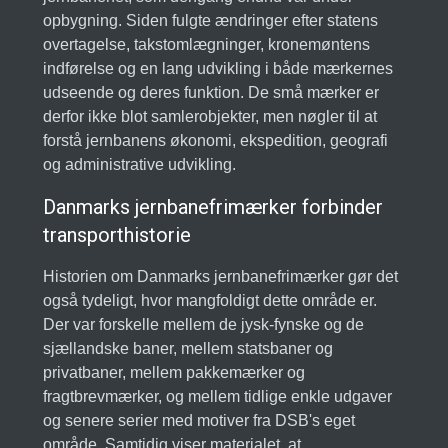
opbygning. Siden fulgte ændringer efter statens
overtagelse, takstomlægninger, kronemøntens
indførelse og en lang udvikling i både mærkernes
udseende og deres funktion. De små mærker er
derfor ikke blot samlerobjekter, men nøgler til at
forstå jernbanens økonomi, ekspedition, geografi
og administrative udvikling.
Danmarks jernbanefrimærker forbinder
transporthistorie
Historien om Danmarks jernbanefrimærker gør det
også tydeligt, hvor mangfoldigt dette område er.
Der var forskelle mellem de jysk-fynske og de
sjællandske baner, mellem statsbaner og
privatbaner, mellem pakkemærker og
fragtbrevmærker, og mellem tidlige enkle udgaver
og senere serier med motiver fra DSB's eget
område. Samtidig viser materialet, at