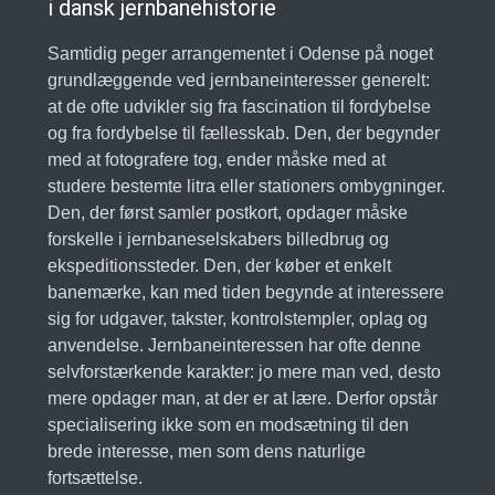
i dansk jernbanehistorie
Samtidig peger arrangementet i Odense på noget
grundlæggende ved jernbaneinteresser generelt:
at de ofte udvikler sig fra fascination til fordybelse
og fra fordybelse til fællesskab. Den, der begynder
med at fotografere tog, ender måske med at
studere bestemte litra eller stationers ombygninger.
Den, der først samler postkort, opdager måske
forskelle i jernbaneselskabers billedbrug og
ekspeditionssteder. Den, der køber et enkelt
banemærke, kan med tiden begynde at interessere
sig for udgaver, takster, kontrolstempler, oplag og
anvendelse. Jernbaneinteressen har ofte denne
selvforstærkende karakter: jo mere man ved, desto
mere opdager man, at der er at lære. Derfor opstår
specialisering ikke som en modsætning til den
brede interesse, men som dens naturlige
fortsættelse.