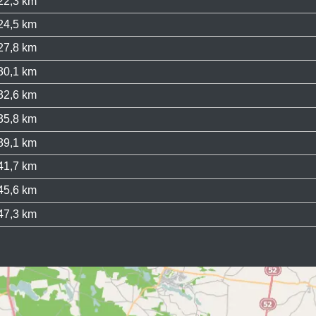
22,3 km
24,5 km
27,8 km
30,1 km
32,6 km
35,8 km
39,1 km
41,7 km
45,6 km
47,3 km