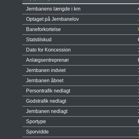
Jernbanens længde i km
Optaget på Jernbanelov
Baneforkortelse
Statstilskud
Dato for Koncession
Anlægsentreprenør
Jernbanen indviet
Jernbanen åbnet
Persontrafik nedlagt
Godstrafik nedlagt
Jernbanen nedlagt
Sportype
Sporvidde