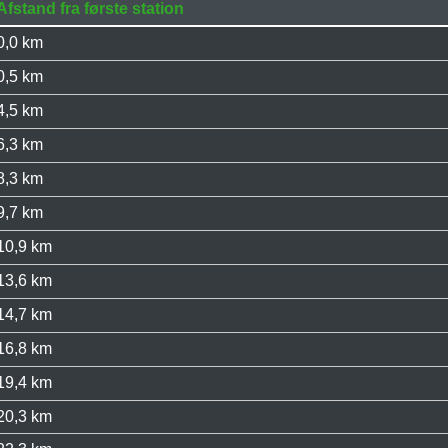
Afstand fra første station
0,0 km
0,5 km
4,5 km
6,3 km
8,3 km
9,7 km
10,9 km
13,6 km
14,7 km
16,8 km
19,4 km
20,3 km