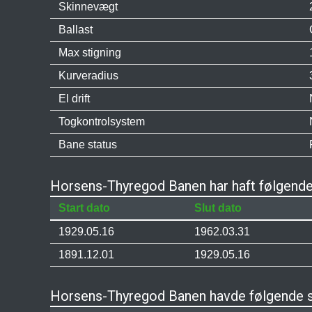
Skinnevægt
Ballast
Max stigning
Kurveradius
El drift
Togkontrolsystem
Bane status
Horsens-Thyregod Banen har haft følgende
Start dato
Slut dato
1929.05.16
1962.03.31
1891.12.01
1929.05.16
Horsens-Thyregod Banen havde følgende 