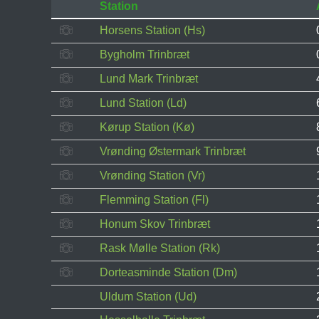
Station
Horsens Station (Hs)
Bygholm Trinbræt
Lund Mark Trinbræt
Lund Station (Ld)
Kørup Station (Kø)
Vrønding Østermark Trinbræt
Vrønding Station (Vr)
Flemming Station (Fl)
Honum Skov Trinbræt
Rask Mølle Station (Rk)
Dorteasminde Station (Dm)
Uldum Station (Ud)