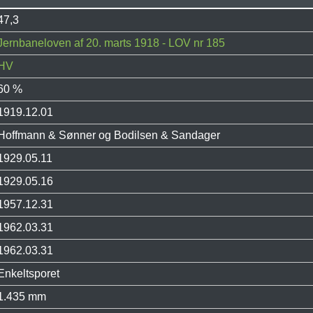
47,3
Jernbaneloven af 20. marts 1918 - LOV nr 185
HV
60 %
1919.12.01
Hoffmann & Sønner og Bodilsen & Sandager
1929.05.11
1929.05.16
1957.12.31
1962.03.31
1962.03.31
Enkeltsporet
1.435 mm