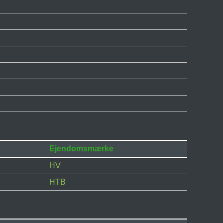
Ejendomsmærke
HV
HTB