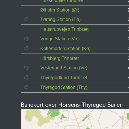
Hesselballe Trinbræt
Ølholm Station (Øl)
Tørring Station (Tø)
Haustrupvejen Trinbræt
Vonge Station (Vo)
Kollemorten Station (Ko)
Hårsbjerg Trinbræt
Vesterlund Station (Ve)
Thyregodlund Trinbræt
Thyregod Station (Thy)
Banekort over Horsens-Thyregod Banen