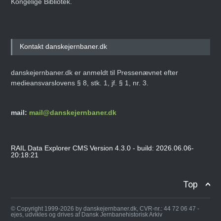
Kongelige Bibliotek.
Kontakt danskejernbaner.dk
danskejernbaner.dk er anmeldt til Pressenævnet efter
medieansvarslovens § 8, stk. 1, jf. § 1, nr. 3.
mail:
mail@danskejernbaner.dk
RAIL Data Explorer CMS Version 4.3.0 - build: 2026.06.06-
20:18:21
Top
© Copyright 1999-2026 by danskejernbaner.dk, CVR-nr.: 44 72 06 47 -
ejes, udvikles og drives af Dansk Jernbanehistorisk Arkiv