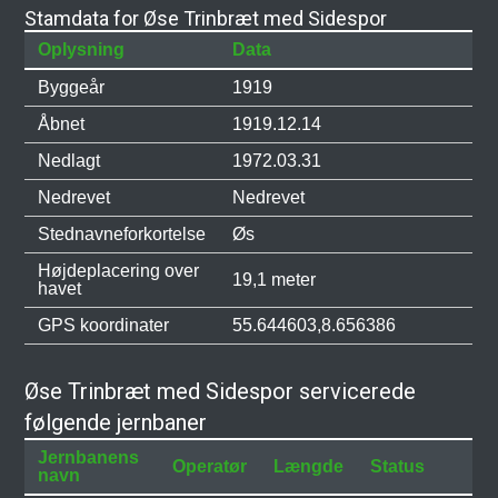
Stamdata for Øse Trinbræt med Sidespor
Oplysning
Data
Byggeår
1919
Åbnet
1919.12.14
Nedlagt
1972.03.31
Nedrevet
Nedrevet
Stednavneforkortelse
Øs
Højdeplacering over
19,1 meter
havet
GPS koordinater
55.644603,8.656386
Øse Trinbræt med Sidespor servicerede
følgende jernbaner
Jernbanens
Operatør
Længde
Status
navn