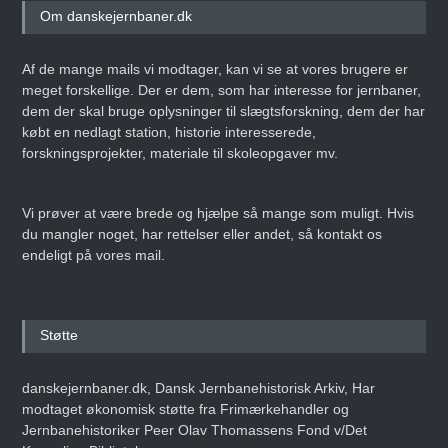
Om danskejernbaner.dk
Af de mange mails vi modtager, kan vi se at vores brugere er
meget forskellige. Der er dem, som har interesse for jernbaner,
dem der skal bruge oplysninger til slægtsforskning, dem der har
købt en nedlagt station, historie interesserede,
forskningsprojekter, materiale til skoleopgaver mv.
Vi prøver at være brede og hjælpe så mange som muligt. Hvis
du mangler noget, har rettelser eller andet, så kontakt os
endeligt på vores mail.
Støtte
danskejernbaner.dk, Dansk Jernbanehistorisk Arkiv, Har
modtaget økonomisk støtte fra Frimærkehandler og
Jernbanehistoriker Peer Olav Thomassens Fond v/Det