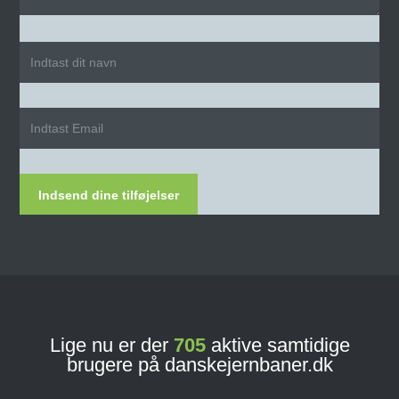
Indsend dine tilføjelser
Lige nu er der
705
aktive samtidige
brugere på danskejernbaner.dk