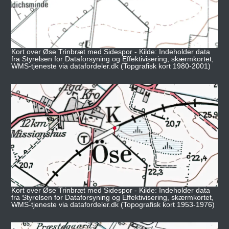
Kort over Øse Trinbræt med Sidespor - Kilde: Indeholder data
fra Styrelsen for Dataforsyning og Effektivisering, skærmkortet,
WMS-tjeneste via datafordeler.dk (Topgrafisk kort 1980-2001)
Kort over Øse Trinbræt med Sidespor - Kilde: Indeholder data
fra Styrelsen for Dataforsyning og Effektivisering, skærmkortet,
WMS-tjeneste via datafordeler.dk (Topografisk kort 1953-1976)