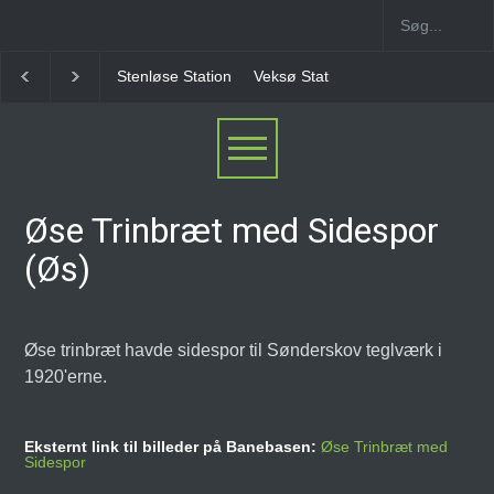
Stenløse Station
Veksø Station
Måløv Station
Øse Trinbræt med Sidespor
(Øs)
Øse trinbræt havde sidespor til Sønderskov teglværk i
1920'erne.
Eksternt link til billeder på Banebasen:
Øse Trinbræt med
Sidespor