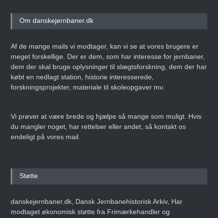
Om danskejernbaner.dk
Af de mange mails vi modtager, kan vi se at vores brugere er
meget forskellige. Der er dem, som har interesse for jernbaner,
dem der skal bruge oplysninger til slægtsforskning, dem der har
købt en nedlagt station, historie interesserede,
forskningsprojekter, materiale til skoleopgaver mv.
Vi prøver at være brede og hjælpe så mange som muligt. Hvis
du mangler noget, har rettelser eller andet, så kontakt os
endeligt på vores mail.
Støtte
danskejernbaner.dk, Dansk Jernbanehistorisk Arkiv, Har
modtaget økonomisk støtte fra Frimærkehandler og