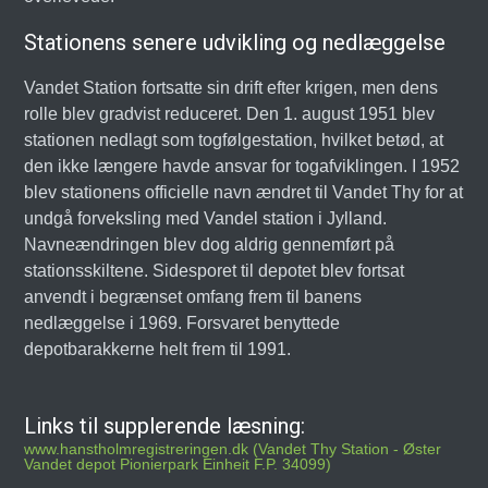
Stationens senere udvikling og nedlæggelse
Vandet Station fortsatte sin drift efter krigen, men dens
rolle blev gradvist reduceret. Den 1. august 1951 blev
stationen nedlagt som togfølgestation, hvilket betød, at
den ikke længere havde ansvar for togafviklingen. I 1952
blev stationens officielle navn ændret til Vandet Thy for at
undgå forveksling med Vandel station i Jylland.
Navneændringen blev dog aldrig gennemført på
stationsskiltene. Sidesporet til depotet blev fortsat
anvendt i begrænset omfang frem til banens
nedlæggelse i 1969. Forsvaret benyttede
depotbarakkerne helt frem til 1991.
Links til supplerende læsning:
www.hanstholmregistreringen.dk (Vandet Thy Station - Øster
Vandet depot Pionierpark Einheit F.P. 34099)