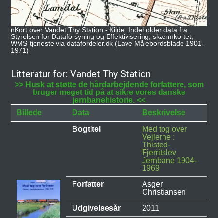
nKort over Vandet Thy Station - Kilde: Indeholder data fra
Styrelsen for Dataforsyning og Effektivisering, skærmkortet,
WMS-tjeneste via datafordeler.dk (Lave Målebordsblade 1901-
1971)
Litteratur for: Vandet Thy Station
>> Husk at støtte de hårdarbejdende forfattere, som
bruger meget tid på at sikre vores danske
jernbanehistorie. <<
Billede
Data
Beskrivelse
Bogtitel
Med tog over
Vejlerne :
Thisted-
Fjerritslev
Jernbane 1904-
1969
Forfatter
Asger
Christiansen
Udgivelsesår
2011