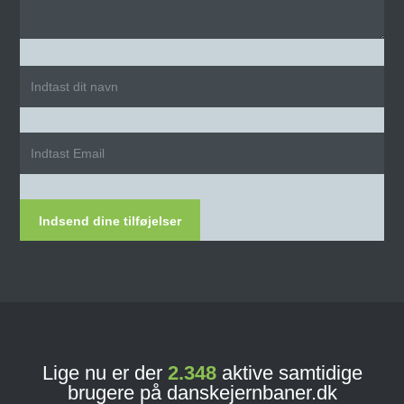
Indsend dine tilføjelser
Lige nu er der
2.348
aktive samtidige
brugere på danskejernbaner.dk