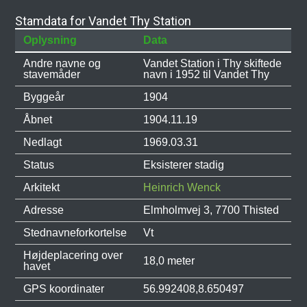
Stamdata for Vandet Thy Station
Oplysning
Data
Andre navne og
Vandet Station i Thy skiftede
stavemåder
navn i 1952 til Vandet Thy
Byggeår
1904
Åbnet
1904.11.19
Nedlagt
1969.03.31
Status
Eksisterer stadig
Arkitekt
Heinrich Wenck
Adresse
Elmholmvej 3, 7700 Thisted
Stednavneforkortelse
Vt
Højdeplacering over
18,0 meter
havet
GPS koordinater
56.992408,8.650497