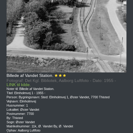
Billede af Vandet Station.
Fotograf: Det Kgl. Bibliotek, Aalborg Luftfoto - Dato: 1955 -
LINK til kilde.
Noter til: Billede af Vandet Station.
Titel: Elmholmvej 1 - 1955 -
Person: Bygningsnavn: Sted: Elmholmvej 1, Øster Vandet, 7700 Thisted
Vejnavn: Elmholmvej
Husnummer: 1
Lokalitet: Øster Vandet
Postnummer: 7700
By: Thisted
Sogn: Øster Vandet
Matrikelnummer: 11k, Ø. Vandet By, Ø. Vandet
Ophav: Aalborg Luftfoto