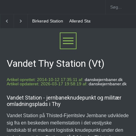
Allerød Station
Favrholm Station
Hillerød Lokal S
Vandet Thy Station (Vt)
Artikel oprettet: 2014-10-12 17:35:11 af:
danskejernbaner.dk
Artikel opdateret: 2026-03-17 19:58:19 af:
danskejernbaner.dk
Vandet Station - jernbaneknudepunkt og militær
omladningsplads i Thy
Vandet Station på Thisted-Fjerritslev Jernbane udviklede
sig fra en beskeden mellemstation i det vestjyske
landskab til et markant logistisk knudepunkt under den