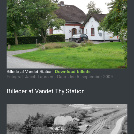
Billede af Vandet Station.
Download billede
Fotograf: Jacob Laursen - Dato: den 5. september 2009
Billeder af Vandet Thy Station