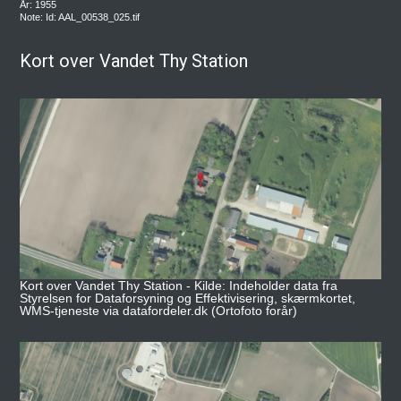
År: 1955
Note: Id: AAL_00538_025.tif
Kort over Vandet Thy Station
Kort over Vandet Thy Station - Kilde: Indeholder data fra
Styrelsen for Dataforsyning og Effektivisering, skærmkortet,
WMS-tjeneste via datafordeler.dk (Ortofoto forår)