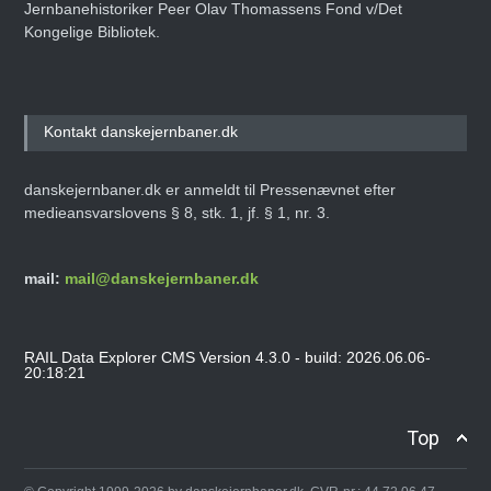
Jernbanehistoriker Peer Olav Thomassens Fond v/Det
Kongelige Bibliotek.
Kontakt danskejernbaner.dk
danskejernbaner.dk er anmeldt til Pressenævnet efter
medieansvarslovens § 8, stk. 1, jf. § 1, nr. 3.
mail:
mail@danskejernbaner.dk
RAIL Data Explorer CMS Version 4.3.0 - build: 2026.06.06-
20:18:21
Top