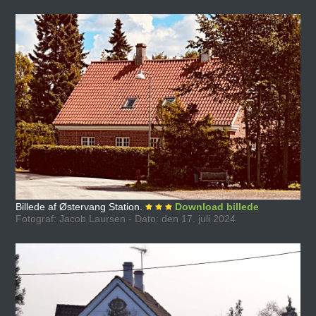
Billede af Østervang Station.
Download billede
Fotograf: Jacob Laursen - Dato: den 17. juli 2024