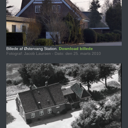
Billede af Østervang Station.
Download billede
Fotograf: Jacob Laursen - Dato: den 25. marts 2010