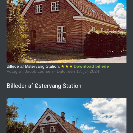
Billede af Østervang Station.
Download billede
Fotograf: Jacob Laursen - Dato: den 17. juli 2024
Billeder af Østervang Station