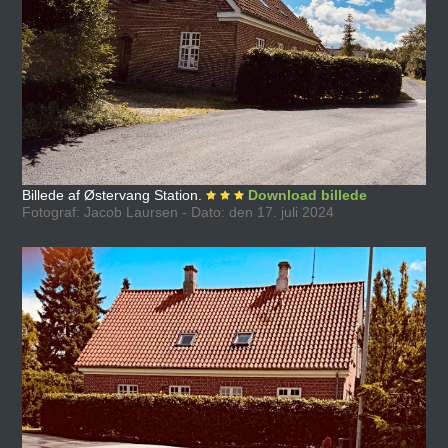
Billede af Østervang Station.
Download billede
Fotograf: Jacob Laursen - Dato: den 17. juli 2024