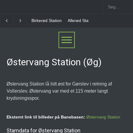
Allerød Station
Favrholm Station
Hillerød Lokal S
Østervang Station (Øg)
Østervang Station lå lidt øst for Gørslev i retning af
Vollerslev. Østervang var med et 115 meter langt
krydsningsspor.
Eksternt link til billeder på Banebasen:
Østervang Station
Stamdata for Østervang Station