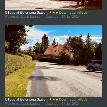
Billede af Østervang Station.
Download billede
Fotograf: Jacob Laursen - Dato: den 17. juli 2024
Billede af Østervang Station.
Download billede
Fotograf: Jacob Laursen - Dato: den 17. juli 2024