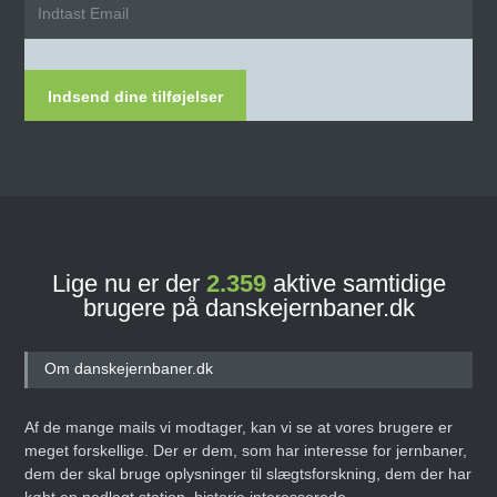
Indsend dine tilføjelser
Lige nu er der
2.359
aktive samtidige
brugere på danskejernbaner.dk
Om danskejernbaner.dk
Af de mange mails vi modtager, kan vi se at vores brugere er
meget forskellige. Der er dem, som har interesse for jernbaner,
dem der skal bruge oplysninger til slægtsforskning, dem der har
købt en nedlagt station, historie interesserede,