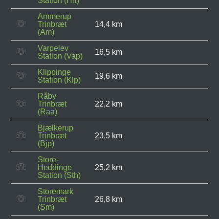
Station (Hrl)
Ammerup
Trinbræt
14,4 km
(Am)
Varpelev
16,5 km
Station (Vap)
Klippinge
19,6 km
Station (Klp)
Råby
Trinbræt
22,2 km
(Raa)
Bjælkerup
Trinbræt
23,5 km
(Bjp)
Store-
Heddinge
25,2 km
Station (Sth)
Storemark
Trinbræt
26,8 km
(Sm)