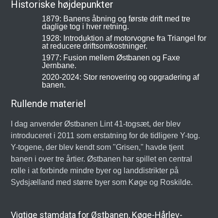
Historiske højdepunkter
1879: Banens åbning og første drift med tre
daglige tog i hver retning.
1928: Introduktion af motorvogne fra Triangel for
at reducere driftsomkostninger.
1977: Fusion mellem Østbanen og Faxe
Jernbane.
2020-2024: Stor renovering og opgradering af
banen.
Rullende materiel
I dag anvender Østbanen Lint 41-togsæt, der blev
introduceret i 2011 som erstatning for de tidligere Y-tog.
Y-togene, der blev kendt som "Grisen," havde tjent
banen i over tre årtier. Østbanen har spillet en central
rolle i at forbinde mindre byer og landdistrikter på
Sydsjælland med større byer som Køge og Roskilde.
Vigtige stamdata for Østbanen, Køge-Hårlev-