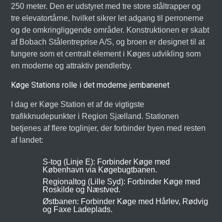
250 meter. Den er udstyret med tre store ståltrapper og
tre elevatortårne, hvilket sikrer let adgang til perronerne
og de omkringliggende områder. Konstruktionen er skabt
af Bobach Stålentreprise A/S, og broen er designet til at
fungere som et centralt element i Køges udvikling som
en moderne og attraktiv pendlerby.
Køge Stations rolle i det moderne jernbanenet
I dag er Køge Station et af de vigtigste
trafikknudepunkter i Region Sjælland. Stationen
betjenes af flere toglinjer, der forbinder byen med resten
af landet:
S-tog (Linje E): Forbinder Køge med
København via Køgebugtbanen.
Regionaltog (Lille Syd): Forbinder Køge med
Roskilde og Næstved.
Østbanen: Forbinder Køge med Hårlev, Rødvig
og Faxe Ladeplads.