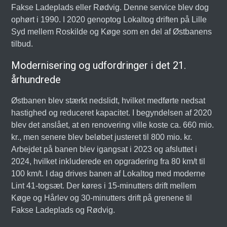
Fakse Ladeplads eller Rødvig. Denne service blev dog
ophørt i 1990. I 2020 genoptog Lokaltog driften på Lille
Syd mellem Roskilde og Køge som en del af Østbanens
tilbud.
Modernisering og udfordringer i det 21.
århundrede
Østbanen blev stærkt nedslidt, hvilket medførte nedsat
hastighed og reduceret kapacitet. I begyndelsen af 2020
blev det anslået, at en renovering ville koste ca. 660 mio.
kr., men senere blev beløbet justeret til 800 mio. kr.
Arbejdet på banen blev igangsat i 2023 og afsluttet i
2024, hvilket inkluderede en opgradering fra 80 km/t til
100 km/t. I dag drives banen af Lokaltog med moderne
Lint 41-togsæt. Der køres i 15-minutters drift mellem
Køge og Hårlev og 30-minutters drift på grenene til
Fakse Ladeplads og Rødvig.