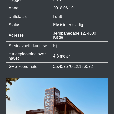
Åbnet
2018.06.19
Driftstatus
I drift
Status
Eksisterer stadig
Jernbanegade 12, 4600
Adresse
Køge
Stednavneforkortelse
Kj
Højdeplacering over
4,3 meter
havet
GPS koordinater
55.457570,12.186572