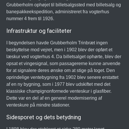
Grubberholm ophøjet til billetsalgssted med billetsalg og
banepakkeekspedition, administreret fra vogterhus
nummer 4 frem til 1926.
Infrastruktur og faciliteter
I begyndelsen havde Grubberholm Trinbræt ingen
beskyttelse mod vejret, men i 1902 blev der opført et
læskur ved vogterhus 4. Da billetsalget ophørte, blev der
opsat et vingesignal, som passagererne kunne anvende
for at signalere deres ønske om at stige på toget. Den
oprindelige ventebygning fra 1902 blev senere erstattet
af en ny bygning, som i 1977 blev udskiftet med det
klassiske champignonformede venteskur i glasfiber.
Dette var en del af en generel modernisering af
venteskure på mindre stationer.
Sidesporet og dets betydning