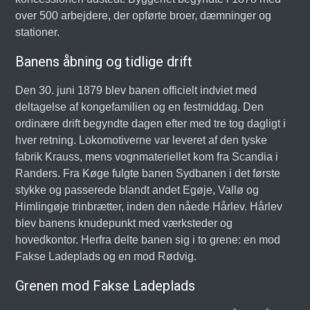
over 500 arbejdere, der opførte broer, dæmninger og
stationer.
Banens åbning og tidlige drift
Den 30. juni 1879 blev banen officielt indviet med
deltagelse af kongefamilien og en festmiddag. Den
ordinære drift begyndte dagen efter med tre tog dagligt i
hver retning. Lokomotiverne var leveret af den tyske
fabrik Krauss, mens vognmateriellet kom fra Scandia i
Randers. Fra Køge fulgte banen Sydbanen i det første
stykke og passerede blandt andet Egøje, Vallø og
Himlingøje trinbrætter, inden den nåede Hårlev. Hårlev
blev banens knudepunkt med værksteder og
hovedkontor. Herfra delte banen sig i to grene: en mod
Fakse Ladeplads og en mod Rødvig.
Grenen mod Fakse Ladeplads