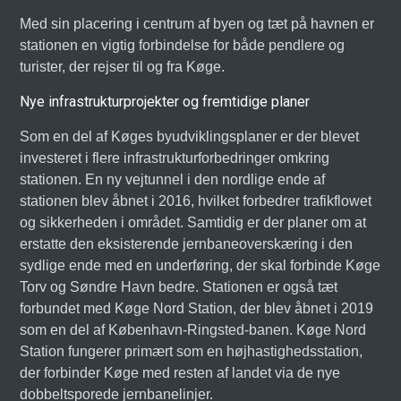
Med sin placering i centrum af byen og tæt på havnen er
stationen en vigtig forbindelse for både pendlere og
turister, der rejser til og fra Køge.
Nye infrastrukturprojekter og fremtidige planer
Som en del af Køges byudviklingsplaner er der blevet
investeret i flere infrastrukturforbedringer omkring
stationen. En ny vejtunnel i den nordlige ende af
stationen blev åbnet i 2016, hvilket forbedrer trafikflowet
og sikkerheden i området. Samtidig er der planer om at
erstatte den eksisterende jernbaneoverskæring i den
sydlige ende med en underføring, der skal forbinde Køge
Torv og Søndre Havn bedre. Stationen er også tæt
forbundet med Køge Nord Station, der blev åbnet i 2019
som en del af København-Ringsted-banen. Køge Nord
Station fungerer primært som en højhastighedsstation,
der forbinder Køge med resten af landet via de nye
dobbeltsporede jernbanelinjer.