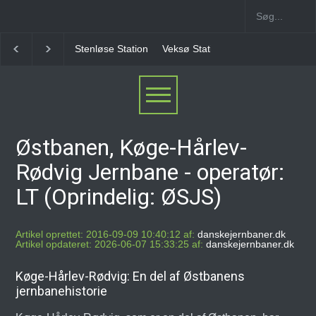
Veksø Station
Måløv Station
Herlev Station
Ba
Østbanen, Køge-Hårlev-
Rødvig Jernbane - operatør:
LT (Oprindelig: ØSJS)
Artikel oprettet: 2016-09-09 10:40:12 af:
danskejernbaner.dk
Artikel opdateret: 2026-06-07 15:33:25 af:
danskejernbaner.dk
Køge-Hårlev-Rødvig: En del af Østbanens
jernbanehistorie