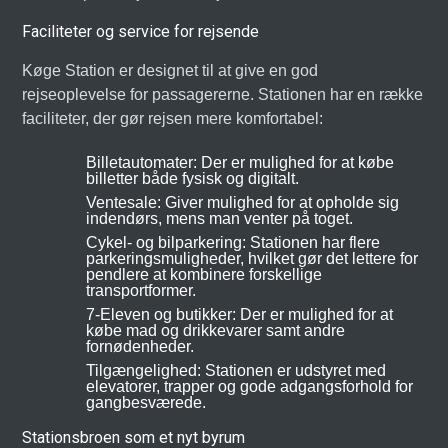
Faciliteter og service for rejsende
Køge Station er designet til at give en god
rejseoplevelse for passagererne. Stationen har en række
faciliteter, der gør rejsen mere komfortabel:
Billetautomater: Der er mulighed for at købe
billetter både fysisk og digitalt.
Ventesale: Giver mulighed for at opholde sig
indendørs, mens man venter på toget.
Cykel- og bilparkering: Stationen har flere
parkeringsmuligheder, hvilket gør det lettere for
pendlere at kombinere forskellige
transportformer.
7-Eleven og butikker: Der er mulighed for at
købe mad og drikkevarer samt andre
fornødenheder.
Tilgængelighed: Stationen er udstyret med
elevatorer, trapper og gode adgangsforhold for
gangbesværede.
Stationsbroen som et nyt byrum