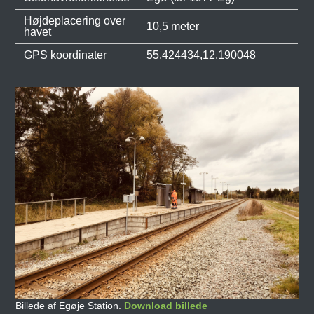
Højdeplacering over
10,5 meter
havet
GPS koordinater
55.424434,12.190048
Billede af Egøje Station.
Download billede