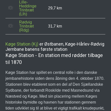
Lille-
Heddinge
29,7 km
Trinbræt
(Llh)
Rødvig
Trinbræt
31,7 km
(Rdg)
Køge Station (Kj)
er Østbanen, Køge-Hårlev-Rødvig
Jernbane banens første station
Køge Station - En station med rødder tilbage
til 1870
Køge Station har spillet en central rolle i den danske
jernbanehistorie siden dens åbning den 4. oktober 1870.
Stationen blev etableret som en del af Den Sjællandske
Sydbane, der forbandt Roskilde med Masnedsund via
Næstved og Køge. Med sin placering mellem Køges
historiske bymidte og havnen har stationen gennem
tiden udviklet sig til at blive et vigtigt trafikalt knudepunkt,