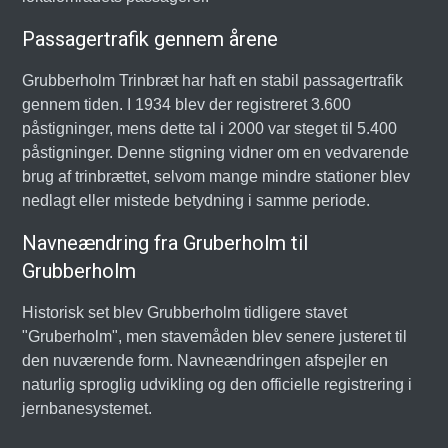
Passagertrafik gennem årene
Grubberholm Trinbræt har haft en stabil passagertrafik
gennem tiden. I 1934 blev der registreret 3.600
påstigninger, mens dette tal i 2000 var steget til 5.400
påstigninger. Denne stigning vidner om en vedvarende
brug af trinbrættet, selvom mange mindre stationer blev
nedlagt eller mistede betydning i samme periode.
Navneændring fra Gruberholm til
Grubberholm
Historisk set blev Grubberholm tidligere stavet
"Gruberholm", men stavemåden blev senere justeret til
den nuværende form. Navneændringen afspejler en
naturlig sproglig udvikling og den officielle registrering i
jernbanesystemet.