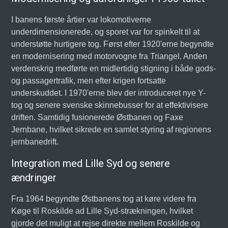
I banens første årtier var lokomotiverne
underdimensionerede, og sporet var for spinkelt til at
understøtte hurtigere tog. Først efter 1920'erne begyndte
en modernisering med motorvogne fra Triangel. Anden
verdenskrig medførte en midlertidig stigning i både gods-
og passagertrafik, men efter krigen fortsatte
underskuddet. I 1970'erne blev der introduceret nye Y-
tog og senere svenske skinnebusser for at effektivisere
driften. Samtidig fusionerede Østbanen og Faxe
Jernbane, hvilket sikrede en samlet styring af regionens
jernbanedrift.
Integration med Lille Syd og senere
ændringer
Fra 1964 begyndte Østbanens tog at køre videre fra
Køge til Roskilde ad Lille Syd-strækningen, hvilket
gjorde det muligt at rejse direkte mellem Roskilde og